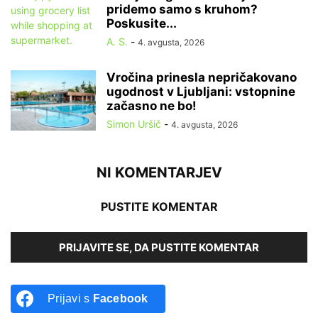
pridemo samo s kruhom?
Poskusite...
A. S.
-
4. avgusta, 2026
Vročina prinesla nepričakovano
ugodnost v Ljubljani: vstopnine
začasno ne bo!
Simon Uršič
-
4. avgusta, 2026
NI KOMENTARJEV
PUSTITE KOMENTAR
PRIJAVITE SE, DA PUSTITE KOMENTAR
Prijavi s
Facebook