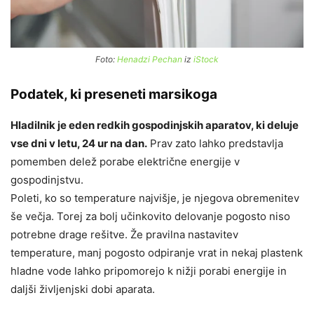
Foto:
Henadzi Pechan
iz
iStock
Podatek, ki preseneti marsikoga
Hladilnik je eden redkih gospodinjskih aparatov, ki deluje
vse dni v letu, 24 ur na dan.
Prav zato lahko predstavlja
pomemben delež porabe električne energije v
gospodinjstvu.
Poleti, ko so temperature najvišje, je njegova obremenitev
še večja. Torej za bolj učinkovito delovanje pogosto niso
potrebne drage rešitve. Že pravilna nastavitev
temperature, manj pogosto odpiranje vrat in nekaj plastenk
hladne vode lahko pripomorejo k nižji porabi energije in
daljši življenjski dobi aparata.