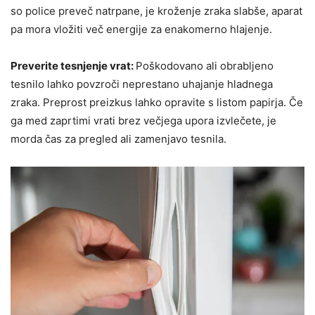
so police preveč natrpane, je kroženje zraka slabše, aparat
pa mora vložiti več energije za enakomerno hlajenje.
Preverite tesnjenje vrat:
Poškodovano ali obrabljeno
tesnilo lahko povzroči neprestano uhajanje hladnega
zraka. Preprost preizkus lahko opravite s listom papirja. Če
ga med zaprtimi vrati brez večjega upora izvlečete, je
morda čas za pregled ali zamenjavo tesnila.