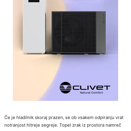
Če je hladilnik skoraj prazen, se ob vsakem odpiranju vrat
notranjost hitreje segreje. Topel zrak iz prostora namreč