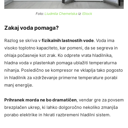
Foto:
Liudmila Chernetska
iz
iStock
Zakaj voda pomaga?
Razlog se skriva v
fizikalnih lastnostih vode
. Voda ima
visoko toplotno kapaciteto, kar pomeni, da se segreva in
ohlaja počasneje kot zrak. Ko odprete vrata hladilnika,
hladna voda v plastenkah pomaga ublažiti temperaturna
nihanja. Posledično se kompresor ne vklaplja tako pogosto
in hladilnik za vzdrževanje primerne temperature porabi
manj energije.
Prihranek morda ne bo dramatičen
, vendar gre za povsem
brezplačen ukrep, ki lahko dolgoročno nekoliko zmanjša
porabo elektrike in hkrati razbremeni hladilni sistem.