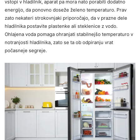
vstopi v hladilnik, aparat pa mora nato porabiti dodatno
energijo, da ponovno doseže želeno temperaturo. Prav
zato nekateri strokovnjaki priporočajo, da v prazne dele
hladilnika postavite plastenke ali steklenice z vodo.
Ohlajena voda pomaga ohranjati stabilnejšo temperaturo v
notranjosti hladilnika, zato se ta ob odpiranju vrat
počasneje segreje.