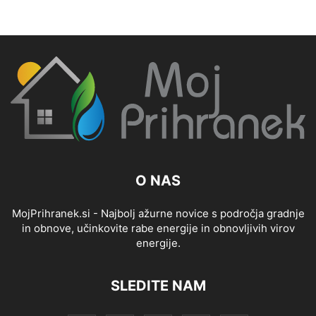
O NAS
MojPrihranek.si - Najbolj ažurne novice s področja gradnje
in obnove, učinkovite rabe energije in obnovljivih virov
energije.
SLEDITE NAM