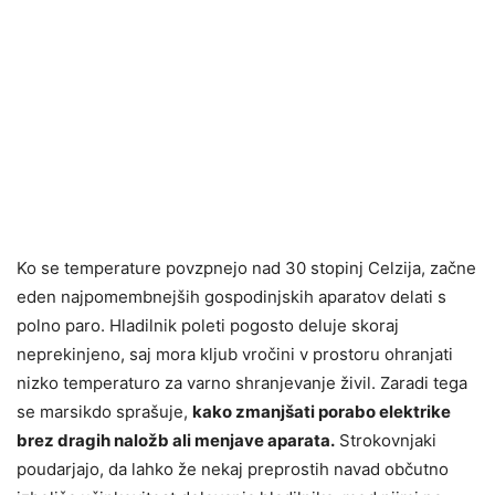
Ko se temperature povzpnejo nad 30 stopinj Celzija, začne
eden najpomembnejših gospodinjskih aparatov delati s
polno paro. Hladilnik poleti pogosto deluje skoraj
neprekinjeno, saj mora kljub vročini v prostoru ohranjati
nizko temperaturo za varno shranjevanje živil. Zaradi tega
se marsikdo sprašuje,
kako zmanjšati porabo elektrike
brez dragih naložb ali menjave aparata.
Strokovnjaki
poudarjajo, da lahko že nekaj preprostih navad občutno