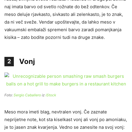
naj imata barvo od svetlo rožnate do bež odtenkov. Če
meso deluje rjavkasto, sivkasto ali zelenkasto, je to znak,
da ni več sveže. Vendar upoštevajte, da lahko meso v
vakuumski embalaži spremeni barvo zaradi pomanjkanja
kisika – zato bodite pozorni tudi na druge znake.
Vonj
2
Foto:
Sergio Caballero
iz
iStock
Meso mora imeti blag, nevtralen vonj. Če zaznate
neprijetne note, kot sta kiselkast vonj ali vonj po amoniaku,
je to jasen znak kvarjenja. Vedno se zanesite na svoj vonj: