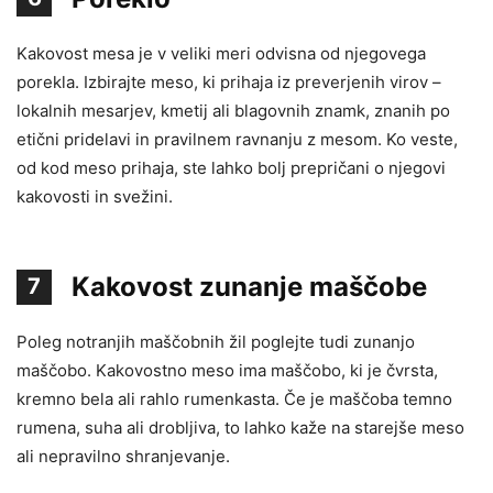
Kakovost mesa je v veliki meri odvisna od njegovega
porekla. Izbirajte meso, ki prihaja iz preverjenih virov –
lokalnih mesarjev, kmetij ali blagovnih znamk, znanih po
etični pridelavi in pravilnem ravnanju z mesom. Ko veste,
od kod meso prihaja, ste lahko bolj prepričani o njegovi
kakovosti in svežini.
Kakovost zunanje maščobe
7
Poleg notranjih maščobnih žil poglejte tudi zunanjo
maščobo. Kakovostno meso ima maščobo, ki je čvrsta,
kremno bela ali rahlo rumenkasta. Če je maščoba temno
rumena, suha ali drobljiva, to lahko kaže na starejše meso
ali nepravilno shranjevanje.