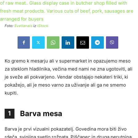
Foto:
Svetlanais
iz
iStock
Ko gremo k mesarju ali v supermarket in opazujemo meso
za steklom hladilnika, večina med nami ne zna ugotoviti, ali
je sveže ali pokvarjeno. Vendar obstajajo nekateri triki, ki
pokažejo, ali je meso varno za uživanje ali ga ne smemo
kupiti.
Barva mesa
1
Barva je prvi vizualni pokazatelj. Govedina mora biti živo
rdeča, svinjina svetlo rožnata. Piščanec in druga perutnina