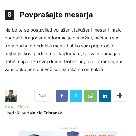
Povprašajte mesarja
8
Ne bojte se postavljati vprašanj. Izkušeni mesarji imajo
pogosto dragocene informacije o svežini, načinu reje,
transportu in obdelavi mesa. Lahko vam priporočijo
najboljši kos glede na to, kaj kuhate, ter vam pomagajo
dobiti največ za svoj denar. Dober pogovor z mesarjem
vam lahko pomeni več kot oznaka na embalaži.
Simon Uršič
Urednik portala MojPrihranek
Sponzorirano