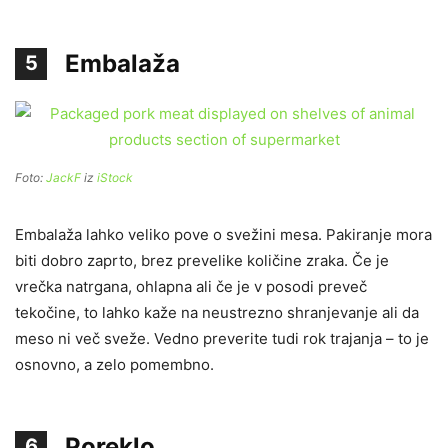
Embalaža
5
Foto:
JackF
iz
iStock
Embalaža lahko veliko pove o svežini mesa. Pakiranje mora
biti dobro zaprto, brez prevelike količine zraka. Če je
vrečka natrgana, ohlapna ali če je v posodi preveč
tekočine, to lahko kaže na neustrezno shranjevanje ali da
meso ni več sveže. Vedno preverite tudi rok trajanja – to je
osnovno, a zelo pomembno.
Poreklo
6