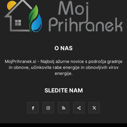
O NAS
MojPrihranek.si - Najbolj ažurne novice s področja gradnje
in obnove, učinkovite rabe energije in obnovljivih virov
energije.
SLEDITE NAM