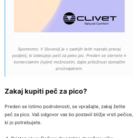
Spomnimo: V Sloveniji je v zadnjih letih nastalo precej
podjetij, ki izdelujejo peči za peko pic. Preden se obrnete h
komercialnim (tujim) možnostim, dajte priložnost domačim
proizvajalcem.
Zakaj kupiti peč za pico?
Preden se lotimo podrobnosti, se vprašajte, zakaj želite
peč za pico. Vaš odgovor vas bo postavil bližje vrsti pečice,
ki jo potrebujete.