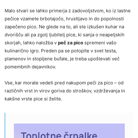
Malo stvari se lahko primerja z zadovoljstvom, ko iz lastne
pečice vzamete brbotajočo, hrustljavo in do popolnosti
zapečeno pico. Ne glede na to, ali ste izkušen kuhar na
dvorišču ali pa zgolj ljubitelj pice, ki sanja o neapeljskih
skorjah, lahko naložba v
peč za pico
spremeni vašo
kulinarično igro. Preden pa se potopite v svet testa,
plamenov in stopljene bufale, je treba upoštevati več
pomembnih dejavnikov.
Vse, kar morate vedeti pred nakupom peči za pico – od
različnih vrst in virov goriva do stroškov, vzdrževanja in
kakšne vrste pice si želite.