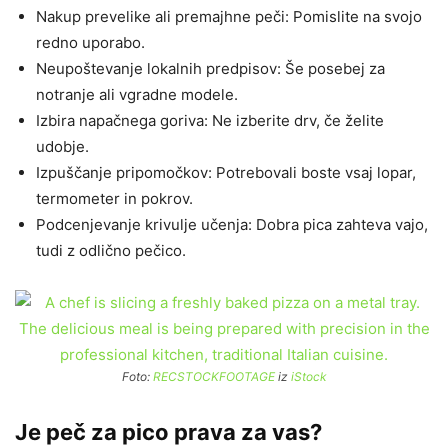
Nakup prevelike ali premajhne peči: Pomislite na svojo
redno uporabo.
Neupoštevanje lokalnih predpisov: Še posebej za
notranje ali vgradne modele.
Izbira napačnega goriva: Ne izberite drv, če želite
udobje.
Izpuščanje pripomočkov: Potrebovali boste vsaj lopar,
termometer in pokrov.
Podcenjevanje krivulje učenja: Dobra pica zahteva vajo,
tudi z odlično pečico.
Foto:
RECSTOCKFOOTAGE
iz
iStock
Je peč za pico prava za vas?