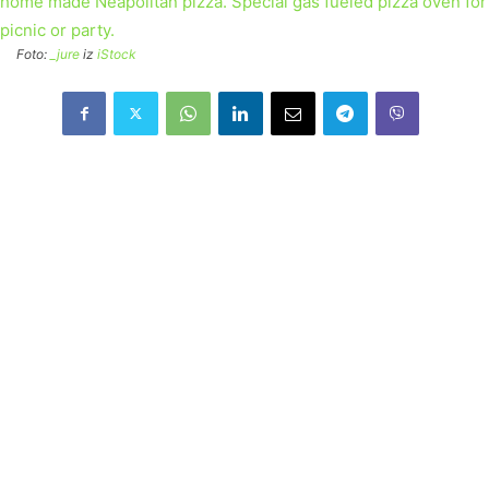
Foto:
_jure
iz
iStock