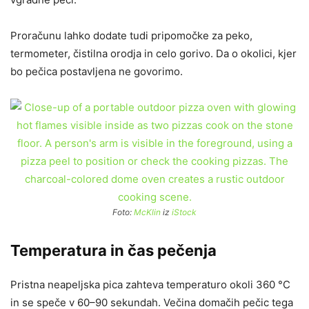
Proračunu lahko dodate tudi pripomočke za peko,
termometer, čistilna orodja in celo gorivo. Da o okolici, kjer
bo pečica postavljena ne govorimo.
Foto:
McKlin
iz
iStock
Temperatura in čas pečenja
Pristna neapeljska pica zahteva temperaturo okoli 360 °C
in se speče v 60–90 sekundah. Večina domačih pečic tega