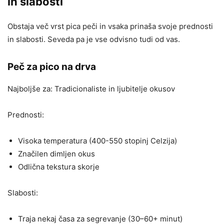
in slabosti
Obstaja več vrst pica peči in vsaka prinaša svoje prednosti
in slabosti. Seveda pa je vse odvisno tudi od vas.
Peč za pico na drva
Najboljše za: Tradicionaliste in ljubitelje okusov
Prednosti:
Visoka temperatura (400-550 stopinj Celzija)
Značilen dimljen okus
Odlična tekstura skorje
Slabosti:
Traja nekaj časa za segrevanje (30–60+ minut)