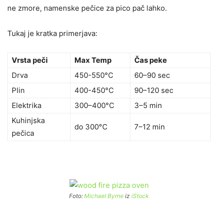
ne zmore, namenske pečice za pico pač lahko.
Tukaj je kratka primerjava:
Vrsta peči
Max Temp
Čas peke
Drva
450-550°C
60–90 sec
Plin
400-450°C
90–120 sec
Elektrika
300–400°C
3–5 min
Kuhinjska
do 300°C
7–12 min
pečica
Foto:
Michael Byrne
iz
iStock