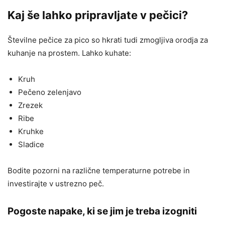
Kaj še lahko pripravljate v pečici?
Številne pečice za pico so hkrati tudi zmogljiva orodja za
kuhanje na prostem. Lahko kuhate:
Kruh
Pečeno zelenjavo
Zrezek
Ribe
Kruhke
Sladice
Bodite pozorni na različne temperaturne potrebe in
investirajte v ustrezno peč.
Pogoste napake, ki se jim je treba izogniti