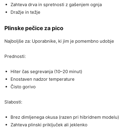
Zahteva drva in spretnosti z gašenjem ognja
Dražje in težje
Plinske pečice za pico
Najboljše za: Uporabnike, ki jim je pomembno udobje
Prednosti:
Hiter čas segrevanja (10–20 minut)
Enostaven nadzor temperature
Čisto gorivo
Slabosti:
Brez dimljenega okusa (razen pri hibridnem modelu)
Zahteva plinski priključek ali jeklenko