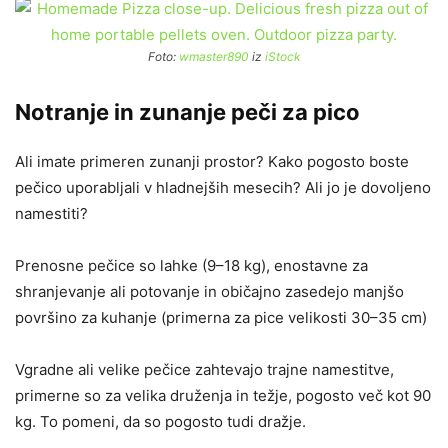
Foto:
wmaster890
iz
iStock
Notranje in zunanje peči za pico
Ali imate primeren zunanji prostor? Kako pogosto boste
pečico uporabljali v hladnejših mesecih? Ali jo je dovoljeno
namestiti?
Prenosne pečice so lahke (9–18 kg), enostavne za
shranjevanje ali potovanje in običajno zasedejo manjšo
površino za kuhanje (primerna za pice velikosti 30–35 cm)
Vgradne ali velike pečice zahtevajo trajne namestitve,
primerne so za velika druženja in težje, pogosto več kot 90
kg. To pomeni, da so pogosto tudi dražje.