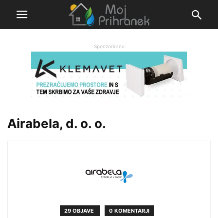
Sponzorirano
Airabela, d. o. o.
29 OBJAVE
0 KOMENTARJI