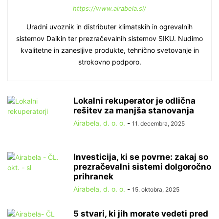
https://www.airabela.si/
Uradni uvoznik in distributer klimatskih in ogrevalnih
sistemov Daikin ter prezračevalnih sistemov SIKU. Nudimo
kvalitetne in zanesljive produkte, tehnično svetovanje in
strokovno podporo.
Lokalni rekuperator je odlična
rešitev za manjša stanovanja
Airabela, d. o. o.
-
11. decembra, 2025
Investicija, ki se povrne: zakaj so
prezračevalni sistemi dolgoročno
prihranek
Airabela, d. o. o.
-
15. oktobra, 2025
5 stvari, ki jih morate vedeti pred