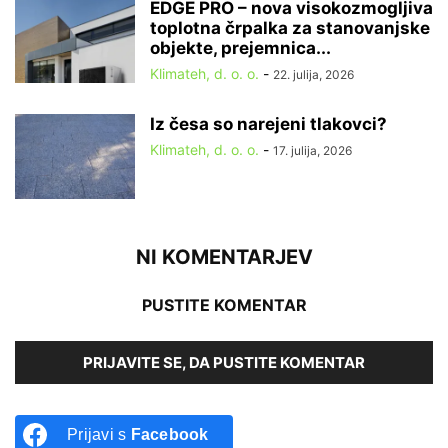
EDGE PRO – nova visokozmogljiva
toplotna črpalka za stanovanjske
objekte, prejemnica...
Klimateh, d. o. o.
-
22. julija, 2026
Iz česa so narejeni tlakovci?
Klimateh, d. o. o.
-
17. julija, 2026
NI KOMENTARJEV
PUSTITE KOMENTAR
PRIJAVITE SE, DA PUSTITE KOMENTAR
Prijavi s
Facebook