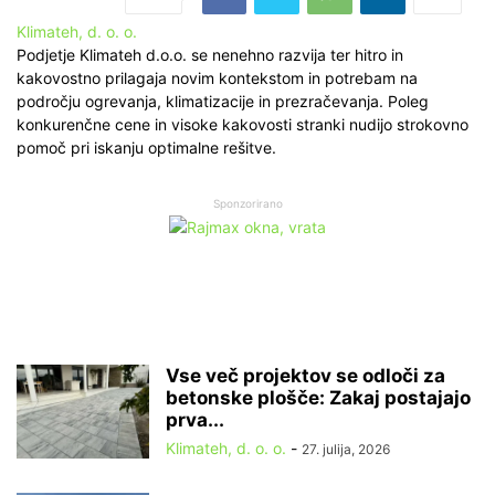
Klimateh, d. o. o.
Podjetje Klimateh d.o.o. se nenehno razvija ter hitro in
kakovostno prilagaja novim kontekstom in potrebam na
področju ogrevanja, klimatizacije in prezračevanja. Poleg
konkurenčne cene in visoke kakovosti stranki nudijo strokovno
pomoč pri iskanju optimalne rešitve.
Sponzorirano
Vse več projektov se odloči za
betonske plošče: Zakaj postajajo
prva...
Klimateh, d. o. o.
-
27. julija, 2026