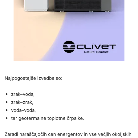
Najpogostejše izvedbe so:
zrak–voda,
zrak–zrak,
voda–voda,
ter geotermalne toplotne črpalke.
Zaradi naraščajočih cen energentov in vse večjih okoljskih