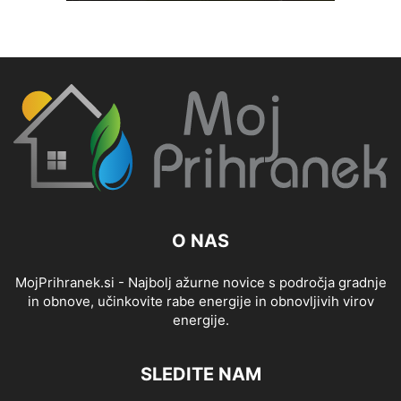
O NAS
MojPrihranek.si - Najbolj ažurne novice s področja gradnje
in obnove, učinkovite rabe energije in obnovljivih virov
energije.
SLEDITE NAM