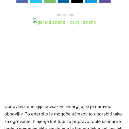
Sponzorirano
Obnovljiva energija je vsak vir energije, ki je naravno
obnovljiv. To energijo je mogoče učinkovito uporabiti tako
za ogrevanje, hlajenje kot tudi za pripravo tople sanitarne
vode v stanovanjskih, poslovnih in industrijskih aplikacijah.