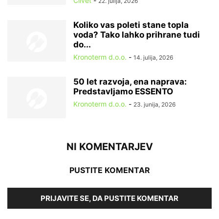
Clivet
-
22. julija, 2026
Koliko vas poleti stane topla
voda? Tako lahko prihrane tudi
do...
Kronoterm d.o.o.
-
14. julija, 2026
50 let razvoja, ena naprava:
Predstavljamo ESSENTO
Kronoterm d.o.o.
-
23. junija, 2026
NI KOMENTARJEV
PUSTITE KOMENTAR
PRIJAVITE SE, DA PUSTITE KOMENTAR