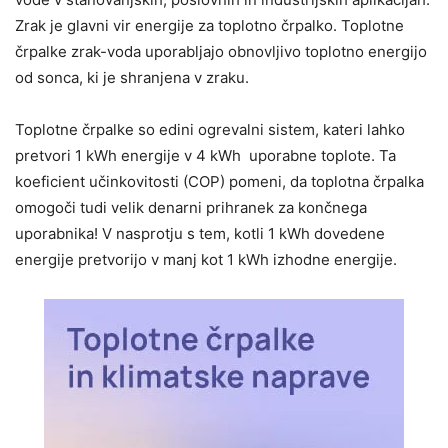
Zrak je glavni vir energije za toplotno črpalko. Toplotne
črpalke zrak-voda uporabljajo obnovljivo toplotno energijo
od sonca, ki je shranjena v zraku.
Toplotne črpalke so edini ogrevalni sistem, kateri lahko
pretvori 1 kWh energije v 4 kWh uporabne toplote. Ta
koeficient učinkovitosti (COP) pomeni, da toplotna črpalka
omogoči tudi velik denarni prihranek za končnega
uporabnika! V nasprotju s tem, kotli 1 kWh dovedene
energije pretvorijo v manj kot 1 kWh izhodne energije.