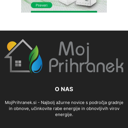
O NAS
MojPrihranek.si - Najbolj ažurne novice s področja gradnje
in obnove, učinkovite rabe energije in obnovljivih virov
energije.