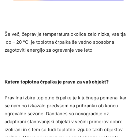
Še več, čeprav je temperatura okolice zelo nizka, vse tja
do – 20 °C, je toplotna črpalka še vedno sposobna
zagotoviti energijo za ogrevanje vse leto.
Katera toplotna črpalka je prava za vaš objekt?
Pravilna izbira toplotne črpalke je ključnega pomena, kar
se nam bo izkazalo predvsem na prihranku ob koncu
ogrevalne sezone. Dandanes so novogradnje oz.
adaptirani stanovanjski objekti v večini primerov dobro
izolirani in s tem so tudi toplotne izgube takih objektov