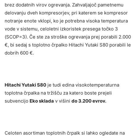
brez dodatnih virov ogrevanja. Zahvaljajoč pametnemu
delovanju dveh kompresorjev, pri katerem se kompresor
notranje enote vklopi, ko je potrebna visoka temperatura
vode v sistemu, celoletni izkoristek presega točko 3
(SCOP=3). Če ste za stroške ogrevanja prej porabili 2.000
€, bi sedaj s toplotno črpalko Hitachi Yutaki S80 porabili le
dobrih 600 €.
Hitachi Yutaki S80
je tudi edina visokotemperaturna
toplotna črpalka na tržišču za katero boste prejeli
subvencijo
Eko sklada
v višini
do 3.200 evrov.
Celoten asortiman toplotnih črpalk si lahko ogledate na