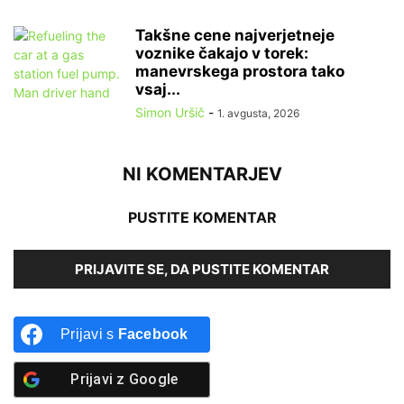
Takšne cene najverjetneje
voznike čakajo v torek:
manevrskega prostora tako
vsaj...
Simon Uršič
-
1. avgusta, 2026
NI KOMENTARJEV
PUSTITE KOMENTAR
PRIJAVITE SE, DA PUSTITE KOMENTAR
Prijavi s
Facebook
Prijavi z
Google