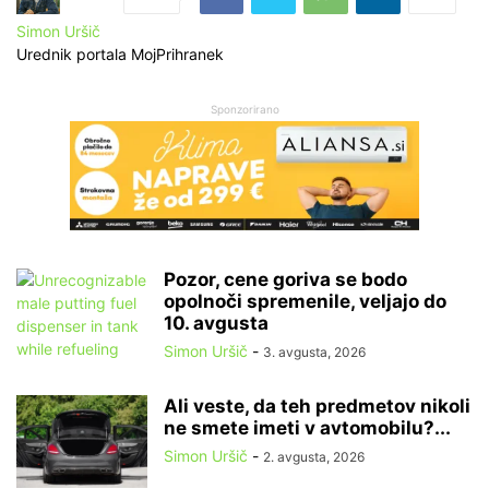
Simon Uršič
Urednik portala MojPrihranek
Sponzorirano
Pozor, cene goriva se bodo
opolnoči spremenile, veljajo do
10. avgusta
Simon Uršič
-
3. avgusta, 2026
Ali veste, da teh predmetov nikoli
ne smete imeti v avtomobilu?...
Simon Uršič
-
2. avgusta, 2026