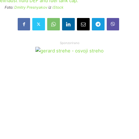
Foto:
Dmitry Presnyakov
iz
iStock
Sponzorirano