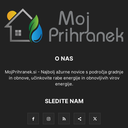
O NAS
MojPrihranek.si - Najbolj ažurne novice s področja gradnje
in obnove, učinkovite rabe energije in obnovljivih virov
energije.
SLEDITE NAM