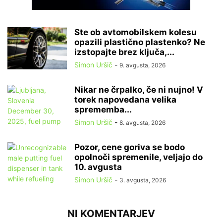
Ste ob avtomobilskem kolesu
opazili plastično plastenko? Ne
izstopajte brez ključa,...
Simon Uršič
-
9. avgusta, 2026
Nikar ne črpalko, če ni nujno! V
torek napovedana velika
sprememba...
Simon Uršič
-
8. avgusta, 2026
Pozor, cene goriva se bodo
opolnoči spremenile, veljajo do
10. avgusta
Simon Uršič
-
3. avgusta, 2026
NI KOMENTARJEV