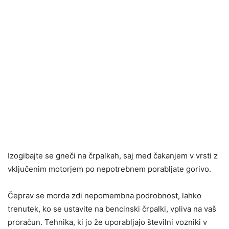
Izogibajte se gneči na črpalkah, saj med čakanjem v vrsti z
vključenim motorjem po nepotrebnem porabljate gorivo.
Čeprav se morda zdi nepomembna podrobnost, lahko
trenutek, ko se ustavite na bencinski črpalki, vpliva na vaš
proračun. Tehnika, ki jo že uporabljajo številni vozniki v