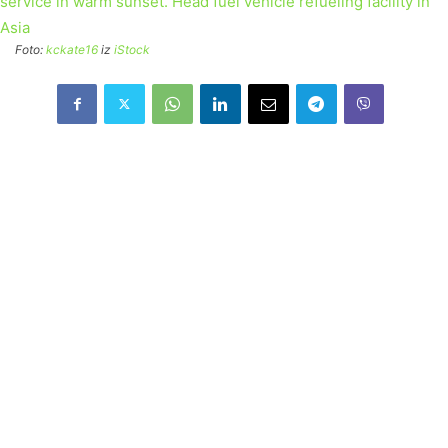
Foto:
kckate16
iz
iStock