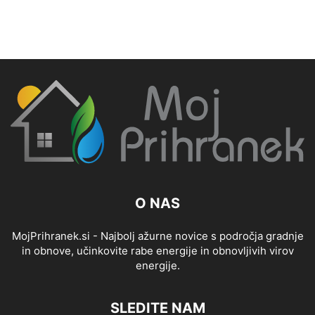
O NAS
MojPrihranek.si - Najbolj ažurne novice s področja gradnje
in obnove, učinkovite rabe energije in obnovljivih virov
energije.
SLEDITE NAM