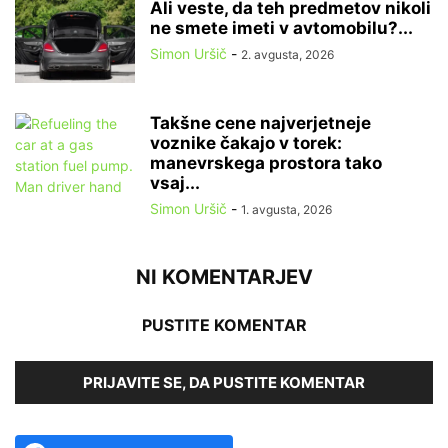
Ali veste, da teh predmetov nikoli
ne smete imeti v avtomobilu?...
Simon Uršič
-
2. avgusta, 2026
Takšne cene najverjetneje
voznike čakajo v torek:
manevrskega prostora tako
vsaj...
Simon Uršič
-
1. avgusta, 2026
NI KOMENTARJEV
PUSTITE KOMENTAR
PRIJAVITE SE, DA PUSTITE KOMENTAR