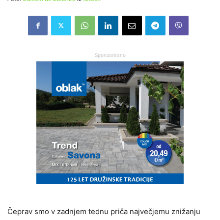
Sponzorirano
Čeprav smo v zadnjem tednu priča največjemu znižanju