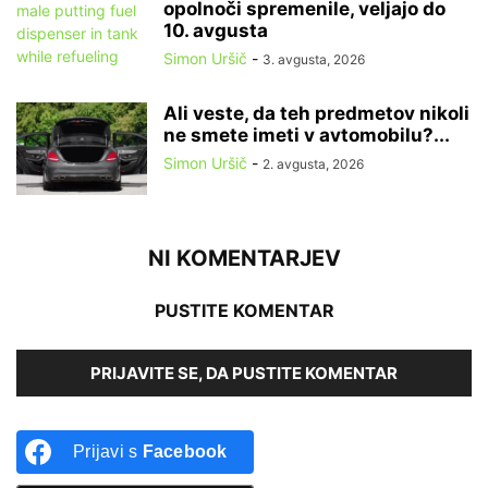
opolnoči spremenile, veljajo do
10. avgusta
Simon Uršič
-
3. avgusta, 2026
Ali veste, da teh predmetov nikoli
ne smete imeti v avtomobilu?...
Simon Uršič
-
2. avgusta, 2026
NI KOMENTARJEV
PUSTITE KOMENTAR
PRIJAVITE SE, DA PUSTITE KOMENTAR
Prijavi s
Facebook