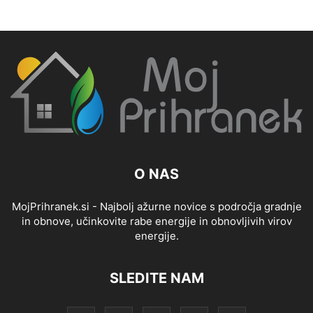
O NAS
MojPrihranek.si - Najbolj ažurne novice s področja gradnje
in obnove, učinkovite rabe energije in obnovljivih virov
energije.
SLEDITE NAM