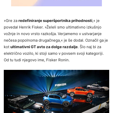
»Gre za
redefiniranje superšportnika prihodnosti
,« je
povedal Henrik Fisker. »Želeli smo ultimativno izkušnjo
vožnje in novo vrsto razkošja. Verjamemo v ustvarjanje
nečesa popolnoma drugačnega,« je še dodal. Označil ga je
kot
ultimativni GT avto za dolge razdalje
. Šlo naj bi za
električno vozilo, ki stoji samo v povsem svoji kategoriji.
Od tu tudi njegovo ime, Fisker Ronin.