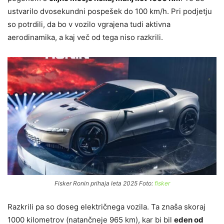
ustvarilo dvosekundni pospešek do 100 km/h. Pri podjetju
so potrdili, da bo v vozilo vgrajena tudi aktivna
aerodinamika, a kaj več od tega niso razkrili.
Fisker Ronin prihaja leta 2025 Foto:
fisker
Razkrili pa so doseg električnega vozila. Ta znaša skoraj
1000 kilometrov (natančneje 965 km), kar bi bil
eden od