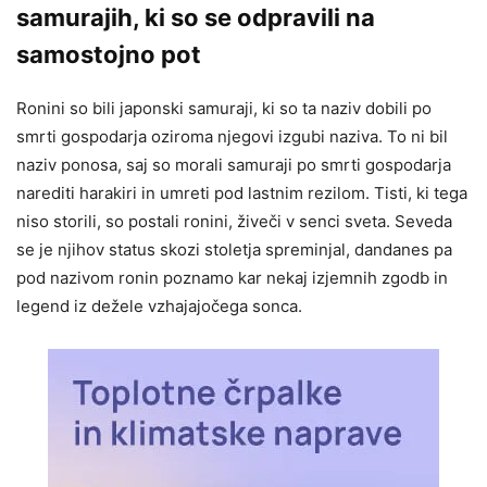
samurajih, ki so se odpravili na
samostojno pot
Ronini so bili japonski samuraji, ki so ta naziv dobili po
smrti gospodarja oziroma njegovi izgubi naziva. To ni bil
naziv ponosa, saj so morali samuraji po smrti gospodarja
narediti harakiri in umreti pod lastnim rezilom. Tisti, ki tega
niso storili, so postali ronini, živeči v senci sveta. Seveda
se je njihov status skozi stoletja spreminjal, dandanes pa
pod nazivom ronin poznamo kar nekaj izjemnih zgodb in
legend iz dežele vzhajajočega sonca.