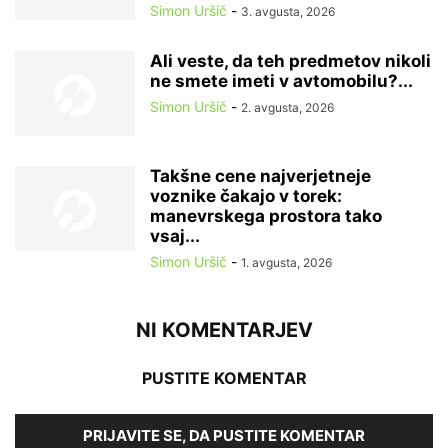
Simon Uršič
-
3. avgusta, 2026
Ali veste, da teh predmetov nikoli
ne smete imeti v avtomobilu?...
Simon Uršič
-
2. avgusta, 2026
Takšne cene najverjetneje
voznike čakajo v torek:
manevrskega prostora tako
vsaj...
Simon Uršič
-
1. avgusta, 2026
NI KOMENTARJEV
PUSTITE KOMENTAR
PRIJAVITE SE, DA PUSTITE KOMENTAR