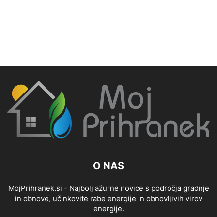
O NAS
MojPrihranek.si - Najbolj ažurne novice s področja gradnje
in obnove, učinkovite rabe energije in obnovljivih virov
energije.