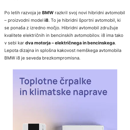
Po letih razvoja je
BMW
razkril svoj novi hibridni avtomobil
– proizvodni model
i8
. To je hibridni športni avtomobil, ki
se ponaša z izredno močjo. Hibridni avtomobil združuje
kvalitete električnih in bencinskih avtomobilov. i8 ima tako
v sebi kar
dva motorja – električnega in bencinskega
.
Lepota dizajna in splošna kakovost nemškega avtomobila
BMW i8 je seveda brezkompromisna.