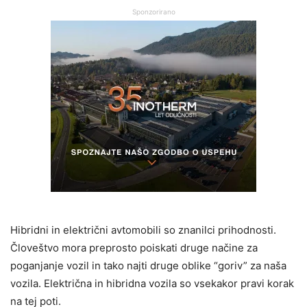
Sponzorirano
Hibridni in električni avtomobili so znanilci prihodnosti.
Človeštvo mora preprosto poiskati druge načine za
poganjanje vozil in tako najti druge oblike “goriv” za naša
vozila. Električna in hibridna vozila so vsekakor pravi korak
na tej poti.