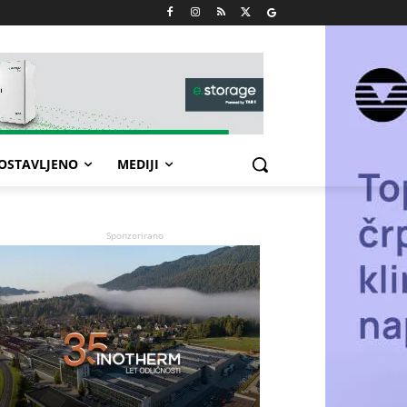
POSTAVLJENO
MEDIJI
Sponzorirano