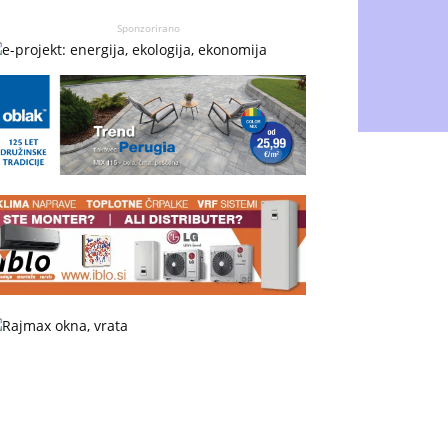
Sponzorirano