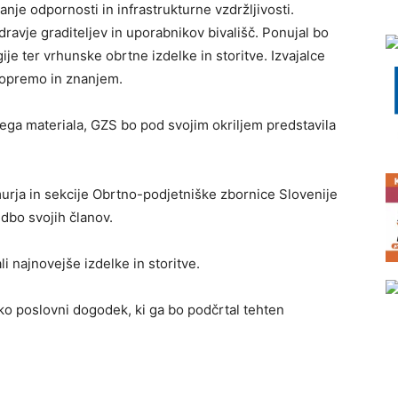
anje odpornosti in infrastrukturne vzdržljivosti.
dravje graditeljev in uporabnikov bivališč. Ponujal bo
ije ter vrhunske obrtne izdelke in storitve. Izvajalce
 opremo in znanjem.
ega materiala, GZS bo pod svojim okriljem predstavila
ja in sekcije Obrtno-podjetniške zbornice Slovenije
udbo svojih članov.
i najnovejše izdelke in storitve.
poslovni dogodek, ki ga bo podčrtal tehten