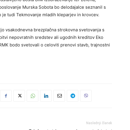
poslovanje Murska Sobota bo delodajalce seznanil s
 je tudi Tekmovanje mladih kleparjev in krovcev.
jo vsakodnevna brezplačna strokovna svetovanja s
bitvi nepovratnih sredstev ali ugodnih kreditov Eko
MK bodo svetovali o celoviti prenovi stavb, trajnostni
Naslednji članek