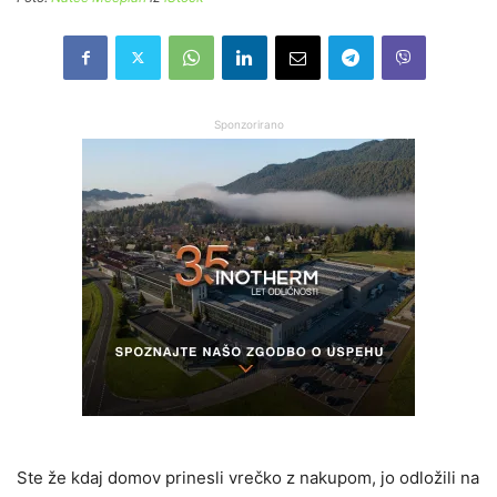
Sponzorirano
Ste že kdaj domov prinesli vrečko z nakupom, jo odložili na