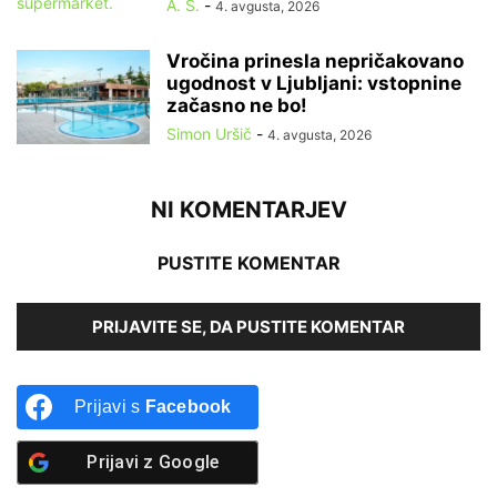
A. S.
-
4. avgusta, 2026
Vročina prinesla nepričakovano
ugodnost v Ljubljani: vstopnine
začasno ne bo!
Simon Uršič
-
4. avgusta, 2026
NI KOMENTARJEV
PUSTITE KOMENTAR
PRIJAVITE SE, DA PUSTITE KOMENTAR
Prijavi s
Facebook
Prijavi z
Google