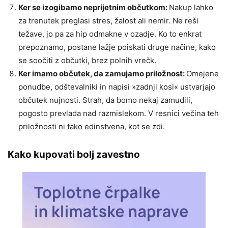
Ker se izogibamo neprijetnim občutkom:
Nakup lahko
za trenutek preglasi stres, žalost ali nemir. Ne reši
težave, jo pa za hip odmakne v ozadje. Ko to enkrat
prepoznamo, postane lažje poiskati druge načine, kako
se soočiti z občutki, brez polnih vrečk.
Ker imamo občutek, da zamujamo priložnost:
Omejene
ponudbe, odštevalniki in napisi »zadnji kosi« ustvarjajo
občutek nujnosti. Strah, da bomo nekaj zamudili,
pogosto prevlada nad razmislekom. V resnici večina teh
priložnosti ni tako edinstvena, kot se zdi.
Kako kupovati bolj zavestno