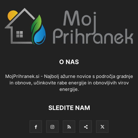
O NAS
MojPrihranek.si - Najbolj ažurne novice s področja gradnje
in obnove, učinkovite rabe energije in obnovljivih virov
energije.
SLEDITE NAM