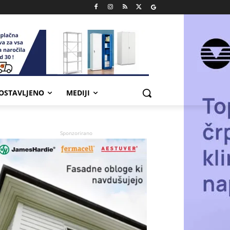
POSTAVLJENO
MEDIJI
Sponzorirano