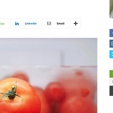
App
Linkedin
Email