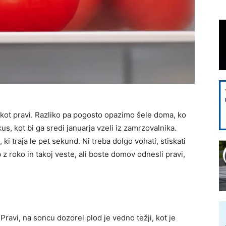
, kot pravi. Razliko pa pogosto opazimo šele doma, ko
us, kot bi ga sredi januarja vzeli iz zamrzovalnika.
 ki traja le pet sekund. Ni treba dolgo vohati, stiskati
b z roko in takoj veste, ali boste domov odnesli pravi,
Pravi, na soncu dozorel plod je vedno težji, kot je