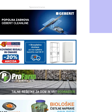
Sponzorirano