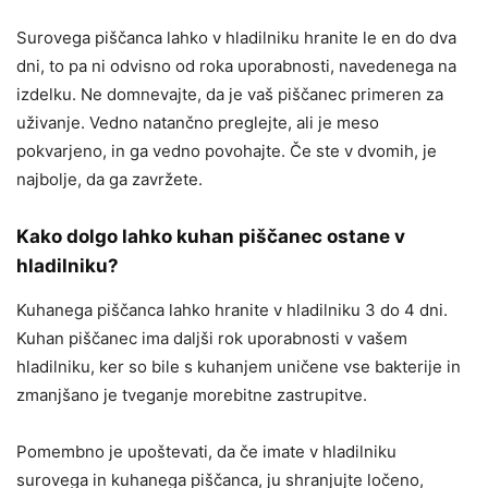
Surovega piščanca lahko v hladilniku hranite le en do dva
dni, to pa ni odvisno od roka uporabnosti, navedenega na
izdelku. Ne domnevajte, da je vaš piščanec primeren za
uživanje. Vedno natančno preglejte, ali je meso
pokvarjeno, in ga vedno povohajte. Če ste v dvomih, je
najbolje, da ga zavržete.
Kako dolgo lahko kuhan piščanec ostane v
hladilniku?
Kuhanega piščanca lahko hranite v hladilniku 3 do 4 dni.
Kuhan piščanec ima daljši rok uporabnosti v vašem
hladilniku, ker so bile s kuhanjem uničene vse bakterije in
zmanjšano je tveganje morebitne zastrupitve.
Pomembno je upoštevati, da če imate v hladilniku
surovega in kuhanega piščanca, ju shranjujte ločeno,