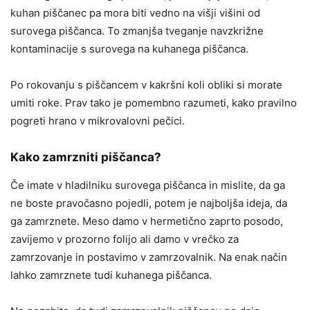
kuhan piščanec pa mora biti vedno na višji višini od
surovega piščanca. To zmanjša tveganje navzkrižne
kontaminacije s surovega na kuhanega piščanca.
Po rokovanju s piščancem v kakršni koli obliki si morate
umiti roke. Prav tako je pomembno razumeti, kako pravilno
pogreti hrano v mikrovalovni pečici.
Kako zamrzniti piščanca?
Če imate v hladilniku surovega piščanca in mislite, da ga
ne boste pravočasno pojedli, potem je najboljša ideja, da
ga zamrznete. Meso damo v hermetično zaprto posodo,
zavijemo v prozorno folijo ali damo v vrečko za
zamrzovanje in postavimo v zamrzovalnik. Na enak način
lahko zamrznete tudi kuhanega piščanca.