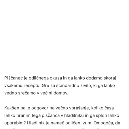
Piščanec je odličnega okusa in ga lahko dodamo skoraj
vsakemu receptu. Gre za standardno živilo, ki ga lahko
vedno srečamo v večini domov.
Kakšen pa je odgovor na večno vprašanje, koliko časa
lahko hranim tega piščanca v hladilniku in ga sploh lahko
uporabim? Hladilnik je nameč odličen izum. Omogoča, da