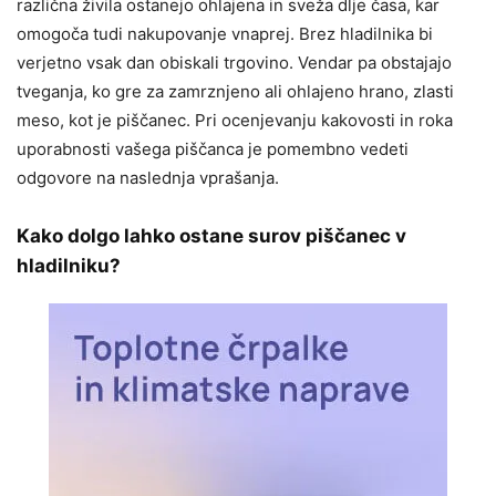
različna živila ostanejo ohlajena in sveža dlje časa, kar
omogoča tudi nakupovanje vnaprej. Brez hladilnika bi
verjetno vsak dan obiskali trgovino. Vendar pa obstajajo
tveganja, ko gre za zamrznjeno ali ohlajeno hrano, zlasti
meso, kot je piščanec. Pri ocenjevanju kakovosti in roka
uporabnosti vašega piščanca je pomembno vedeti
odgovore na naslednja vprašanja.
Kako dolgo lahko ostane surov piščanec v
hladilniku?