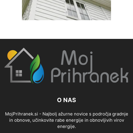
O NAS
MojPrihranek.si - Najbolj ažurne novice s področja gradnje
in obnove, učinkovite rabe energije in obnovljivih virov
energije.