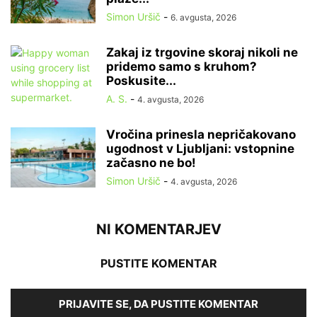
Simon Uršič
-
6. avgusta, 2026
Zakaj iz trgovine skoraj nikoli ne
pridemo samo s kruhom?
Poskusite...
A. S.
-
4. avgusta, 2026
Vročina prinesla nepričakovano
ugodnost v Ljubljani: vstopnine
začasno ne bo!
Simon Uršič
-
4. avgusta, 2026
NI KOMENTARJEV
PUSTITE KOMENTAR
PRIJAVITE SE, DA PUSTITE KOMENTAR