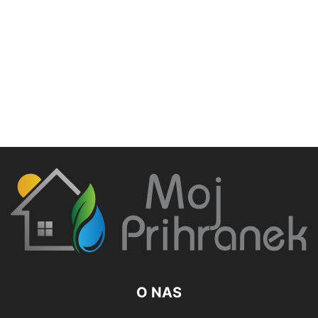
O NAS