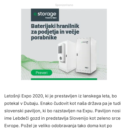
Sponzorirano
Letošnji Expo 2020, ki je prestavljen iz lanskega leta, bo
potekal v Dubaju. Enako čudovit kot naša država pa je tudi
slovenski paviljon, ki bo razstavljen na Expu. Paviljon nosi
ime Lebdeči gozd in predstavlja Slovenijo kot zeleno srce
Evrope. Požel je veliko odobravanja tako doma kot po