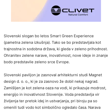
Slovenski slogan bo letos Smart Green Experience
(pametna zelena izkušnja). Tako se bo predstavljala kot
trajnostna in sodobna država, ki gleda v zeleno prihodnost.
Ohranitev zelene narave, inovativnost, nove ideje in znanje
bodo predstavile zeleno srce Evrope.
Slovenski paviljon je zasnoval arhitekturni studi Magnet
design d. o. o., ki je za zasnovo že dobil nekaj nagrad.
Zamišljen je kot zelena oaza na vodi, ki prikazuje modrost,
energijo in inovativnost Slovenije. Voda predstavlja vir
življenja ter pretok idej in ustvarjanja, pri biroju pa so
omenili tudi vodo kot simbolično ogledalo časa. Narava