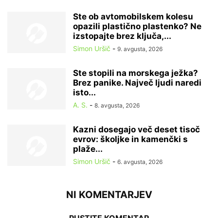
Ste ob avtomobilskem kolesu
opazili plastično plastenko? Ne
izstopajte brez ključa,...
Simon Uršič
-
9. avgusta, 2026
Ste stopili na morskega ježka?
Brez panike. Največ ljudi naredi
isto...
A. S.
-
8. avgusta, 2026
Kazni dosegajo več deset tisoč
evrov: školjke in kamenčki s
plaže...
Simon Uršič
-
6. avgusta, 2026
NI KOMENTARJEV
PUSTITE KOMENTAR