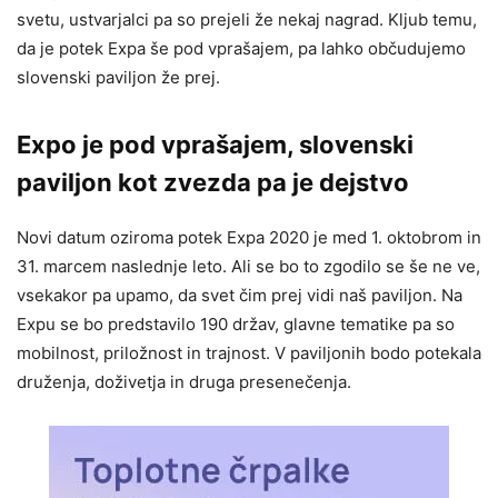
svetu, ustvarjalci pa so prejeli že nekaj nagrad. Kljub temu,
da je potek Expa še pod vprašajem, pa lahko občudujemo
slovenski paviljon že prej.
Expo je pod vprašajem, slovenski
paviljon kot zvezda pa je dejstvo
Novi datum oziroma potek Expa 2020 je med 1. oktobrom in
31. marcem naslednje leto. Ali se bo to zgodilo se še ne ve,
vsekakor pa upamo, da svet čim prej vidi naš paviljon. Na
Expu se bo predstavilo 190 držav, glavne tematike pa so
mobilnost, priložnost in trajnost. V paviljonih bodo potekala
druženja, doživetja in druga presenečenja.