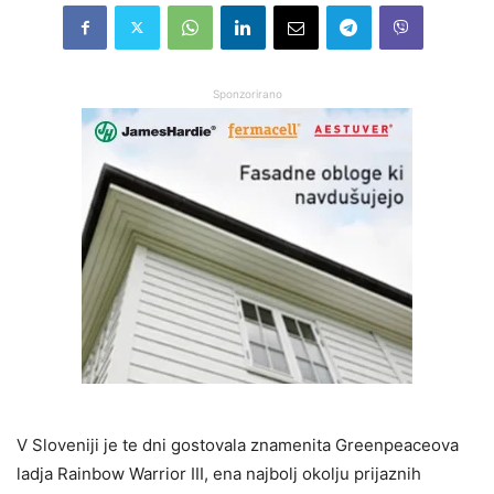
Sponzorirano
V Sloveniji je te dni gostovala znamenita Greenpeaceova
ladja Rainbow Warrior III, ena najbolj okolju prijaznih