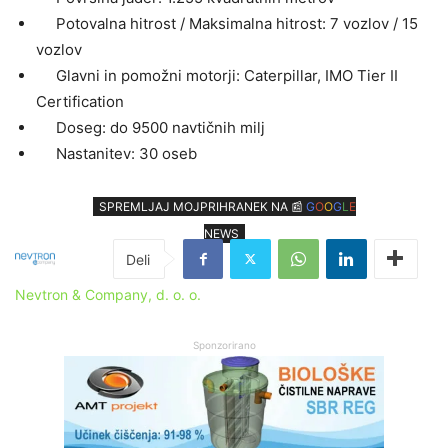
Potovalna hitrost ​​/ Maksimalna hitrost: 7 vozlov / 15
vozlov
Glavni in pomožni motorji: Caterpillar, IMO Tier II
Certification
Doseg: do 9500 navtičnih milj
Nastanitev: 30 oseb
SPREMLJAJ MOJPRIHRANEK NA 📰
G
O
O
G
L
E
NEWS
Nevtron & Company, d. o. o.
Sponzorirano