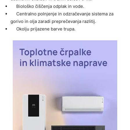
Biološko čiščenja odplak in vode.
Centralno polnjenje in odzračevanje sistema za
gorivo in olja zaradi preprečevanja razlitij.
Okolju prijazene barve trupa.