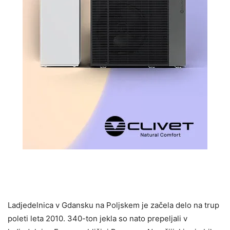
Ladjedelnica v Gdansku na Poljskem je začela delo na trup
poleti leta 2010. 340-ton jekla so nato prepeljali v