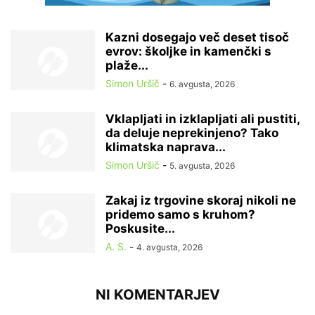
Kazni dosegajo več deset tisoč
evrov: školjke in kamenčki s
plaže...
Simon Uršič
-
6. avgusta, 2026
Vklapljati in izklapljati ali pustiti,
da deluje neprekinjeno? Tako
klimatska naprava...
Simon Uršič
-
5. avgusta, 2026
Zakaj iz trgovine skoraj nikoli ne
pridemo samo s kruhom?
Poskusite...
A. S.
-
4. avgusta, 2026
NI KOMENTARJEV