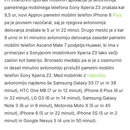
pametnega mobilnega telefona Sony Xperia Z3 znašala kar
9,5 ur, novi Applov pametni mobilni telefon iPhone 6
Plus
pa je povsem razočaral, saj je njegova avtonomija
delovanja znašala le 5 ur in 22 minut. Drugo mesto je s kar
9 urno in tri minutno avtonomijo delovanja zasedel pametni
mobilni telefon Ascend Mate 7 podjetja Huawei, ki ima v
primerjavi s Sonyjevim mobilnikom Xperia Z3 tako večji
zaslon kot baterijo. Bronasto medaljo pa si je z osemurno
in deset minutno avtonomijo prislužil pametni mobilni
telefon Sony Xperia Z2. Med mobilniki z
najboljšo
avtonomijo najdemo še Samsung Galaxy S5 (7 ur in 38
minut), HTC One M8 (7 ur in 12 minut), iPhone 6 Plus (6 ur
in 32 minut), LG G3 (6 ur in 14 minut), Samsung Galaxy
Note 3 (6 ur in 8 minut), Motorola Moto X (5 ur in 45
minut), iPhone 6 (5 ur in 22 minut), iPhone 5S (5 ur in 2
minut) in Google Nexus 5 (4 ure in 50 minut).