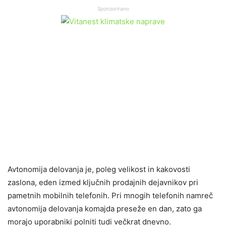
Sponzorirano
Avtonomija delovanja je, poleg velikost in kakovosti
zaslona, eden izmed ključnih prodajnih dejavnikov pri
pametnih mobilnih telefonih. Pri mnogih telefonih namreč
avtonomija delovanja komajda preseže en dan, zato ga
morajo uporabniki polniti tudi večkrat dnevno.