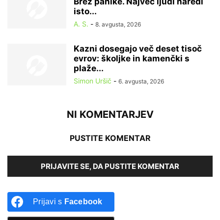
Brez panike. Največ ljudi naredi
isto...
A. S.
-
8. avgusta, 2026
Kazni dosegajo več deset tisoč
evrov: školjke in kamenčki s
plaže...
Simon Uršič
-
6. avgusta, 2026
NI KOMENTARJEV
PUSTITE KOMENTAR
PRIJAVITE SE, DA PUSTITE KOMENTAR
Prijavi s
Facebook