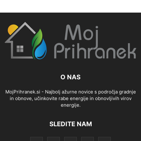
O NAS
MojPrihranek.si - Najbolj ažurne novice s področja gradnje
in obnove, učinkovite rabe energije in obnovljivih virov
energije.
SLEDITE NAM