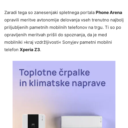
Zaradi tega so zanesenjaki spletnega portala
Phone Arena
opravili meritve avtonomije delovanja vseh trenutno najbolj
priljubljenih pametnih mobilnih telefonov na trgu. Ti so po
opravljenih meritvah prišli do spoznanja, da je med
mobilniki »kraj vzdržljivosti« Sonyjev pametni mobilni
telefon
Xperia Z3
.