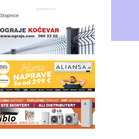
Sponzorirano