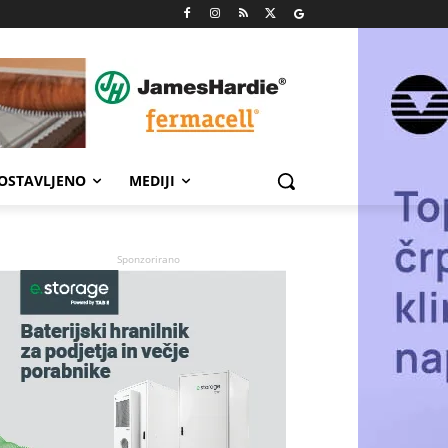
POSTAVLJENO
MEDIJI
Sponzorirano