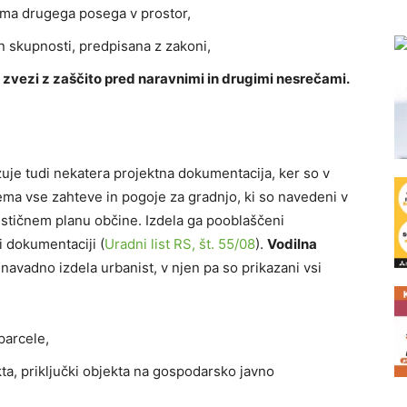
ma drugega posega v prostor,
in skupnosti, predpisana z zakoni,
 v zvezi z zaščito pred naravnimi in drugimi nesrečami.
uje tudi nekatera projektna dokumentacija, ker so v
ma vse zahteve in pogoje za gradnjo, ki so navedeni v
nističnem planu občine. Izdela ga pooblaščeni
i dokumentaciji (
Uradni list RS, št. 55/08
).
Vodilna
navadno izdela urbanist, v njen pa so prikazani vsi
parcele,
ta, priključki objekta na gospodarsko javno