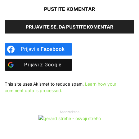
PUSTITE KOMENTAR
PRIJAVITE SE, DA PUSTITE KOMENTAR
Prijavi s
Facebook
Prijavi z
Google
This site uses Akismet to reduce spam.
Learn how your
comment data is processed.
Sponzorirano