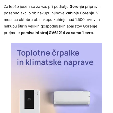
Za lepšo jesen so za vas pri podjetju
Gorenje
pripravili
posebno akcijo ob nakupu njihove
kuhinje Gorenje
. V
mesecu oktobru ob nakupu kuhinje nad 1.500 evrov in
nakupu štirih velikih gospodinjskih aparatov Gorenje
prejmete
pomivalni stroj GV61214 za samo 1 evro
.