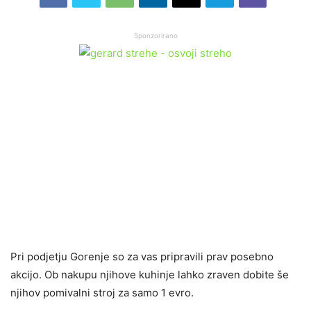
Sponzorirano
Pri podjetju Gorenje so za vas pripravili prav posebno
akcijo. Ob nakupu njihove kuhinje lahko zraven dobite še
njihov pomivalni stroj za samo 1 evro.