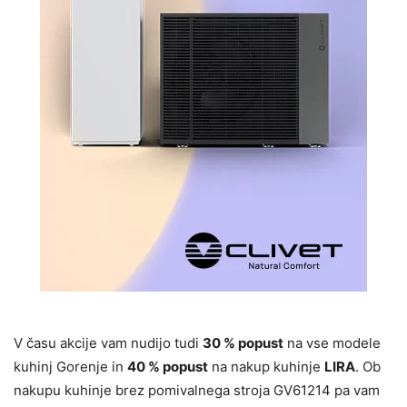
V času akcije vam nudijo tudi
30 % popust
na vse modele
kuhinj Gorenje in
40 % popust
na nakup kuhinje
LIRA
. Ob
nakupu kuhinje brez pomivalnega stroja GV61214 pa vam