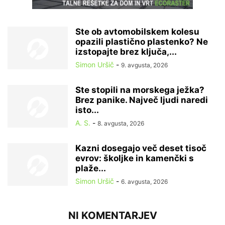
Ste ob avtomobilskem kolesu
opazili plastično plastenko? Ne
izstopajte brez ključa,...
Simon Uršič
-
9. avgusta, 2026
Ste stopili na morskega ježka?
Brez panike. Največ ljudi naredi
isto...
A. S.
-
8. avgusta, 2026
Kazni dosegajo več deset tisoč
evrov: školjke in kamenčki s
plaže...
Simon Uršič
-
6. avgusta, 2026
NI KOMENTARJEV