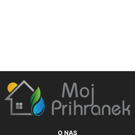
O NAS