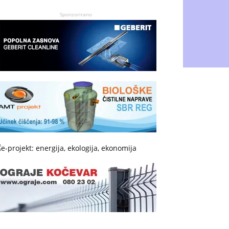
Sponzorirano