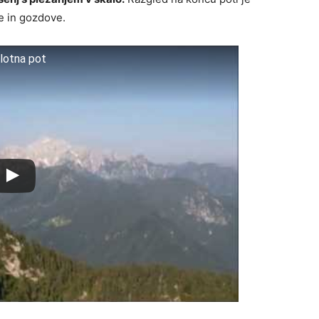
be in gozdove.
lotna pot