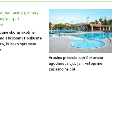
ovine skoraj nikoli ne
mo s kruhom? Poskusite
ziv, ki lahko spremeni
e
Vročina prinesla nepričakovano
ugodnost v Ljubljani: vstopnine
začasno ne bo!