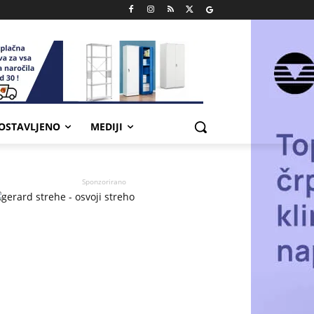
POSTAVLJENO
MEDIJI
Sponzorirano