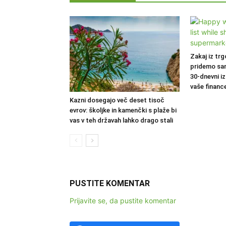
Zakaj iz trg
pridemo sa
30-dnevni iz
vaše financ
Kazni dosegajo več deset tisoč
evrov: školjke in kamenčki s plaže bi
vas v teh državah lahko drago stali
PUSTITE KOMENTAR
Prijavite se, da pustite komentar