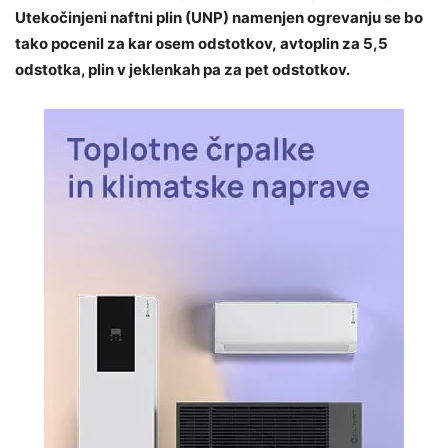
Utekočinjeni naftni plin (UNP) namenjen ogrevanju se bo
tako pocenil za kar osem odstotkov, avtoplin za 5,5
odstotka, plin v jeklenkah pa za pet odstotkov.