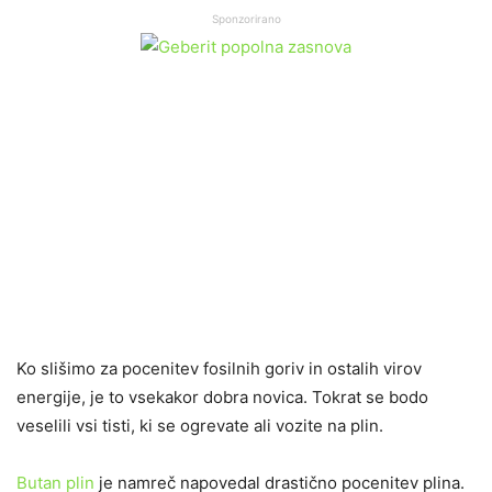
Sponzorirano
Ko slišimo za pocenitev fosilnih goriv in ostalih virov
energije, je to vsekakor dobra novica. Tokrat se bodo
veselili vsi tisti, ki se ogrevate ali vozite na plin.
Butan plin
je namreč napovedal drastično pocenitev plina.