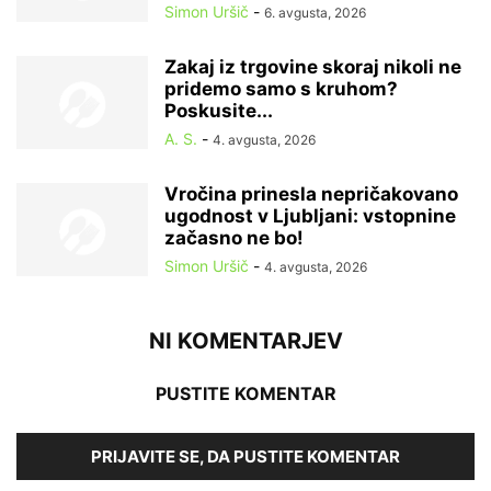
Simon Uršič
-
6. avgusta, 2026
Zakaj iz trgovine skoraj nikoli ne
pridemo samo s kruhom?
Poskusite...
A. S.
-
4. avgusta, 2026
Vročina prinesla nepričakovano
ugodnost v Ljubljani: vstopnine
začasno ne bo!
Simon Uršič
-
4. avgusta, 2026
NI KOMENTARJEV
PUSTITE KOMENTAR
PRIJAVITE SE, DA PUSTITE KOMENTAR