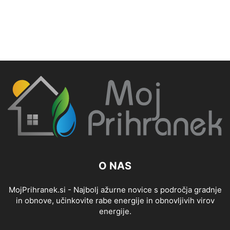
O NAS
MojPrihranek.si - Najbolj ažurne novice s področja gradnje
in obnove, učinkovite rabe energije in obnovljivih virov
energije.