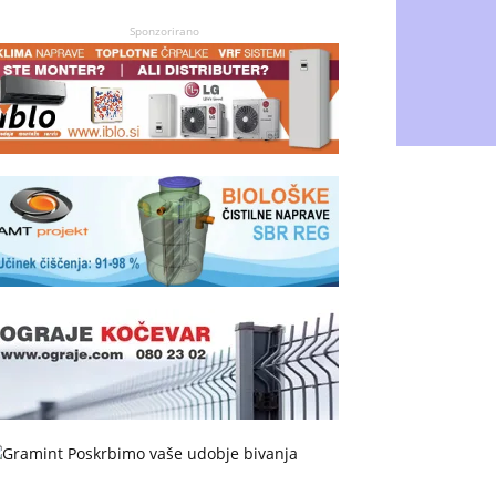
Sponzorirano