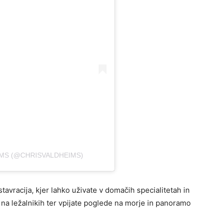
IMS (@CHRISVALDHEIMS)
stavracija, kjer lahko uživate v domačih specialitetah in
na ležalnikih ter vpijate poglede na morje in panoramo