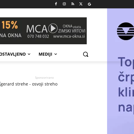
POSTAVLJENO
MEDIJI
Sponzorirano