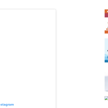
nstagram