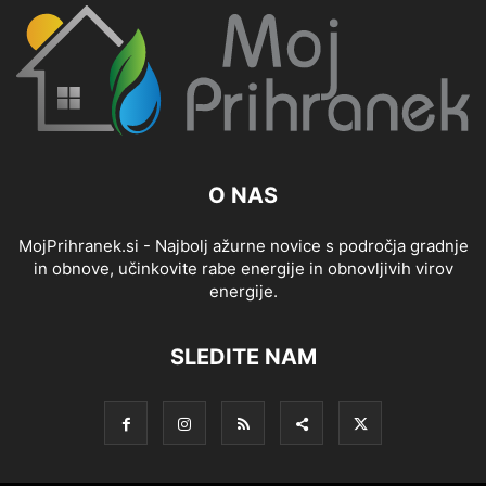
O NAS
MojPrihranek.si - Najbolj ažurne novice s področja gradnje
in obnove, učinkovite rabe energije in obnovljivih virov
energije.
SLEDITE NAM