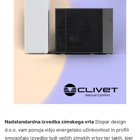
Nadstandardna izvedba zimskega vrta
Stopar design
d.o.o. vam ponuja višjo energetsko učinkovitost in profili
omogočajo izvedbo tudi večjih zimskih vrtov ter takih, kjer