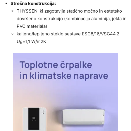
Strešna konstrukcija:
THYSSEN, ki zagotavlja statično močno in estetsko
dovršeno konstrukcijo (kombinacija aluminija, jekla in
PVC materiala)
kaljeno/lepljeno steklo sestave ESG8/16/VSG44.2
Ug=1,1 W/m2K