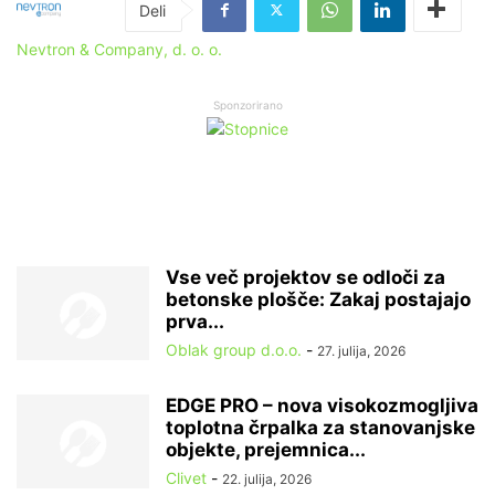
Nevtron & Company, d. o. o.
Sponzorirano
Vse več projektov se odloči za
betonske plošče: Zakaj postajajo
prva...
Oblak group d.o.o.
-
27. julija, 2026
EDGE PRO – nova visokozmogljiva
toplotna črpalka za stanovanjske
objekte, prejemnica...
Clivet
-
22. julija, 2026