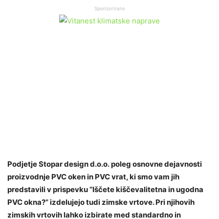
Sponzorirano
Podjetje Stopar design d.o.o.
poleg osnovne dejavnosti
proizvodnje PVC oken in PVC vrat, ki smo vam jih
predstavili v prispevku “Iščete kiščevalitetna in ugodna
PVC okna?” izdelujejo tudi zimske vrtove. Pri njihovih
zimskih vrtovih lahko izbirate med standardno in