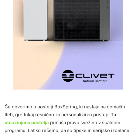
Če govorimo o postelji BoxSpring, ki nastaja na domačih
tleh, gre tukaj resnično za personaliziran pristop. Ta
oblazinjena postelja
prinaša pravo svežino v spalnem
programu. Lahko rečemo, da so tipske in serijsko izdelane