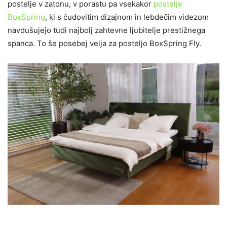
postelje v zatonu, v porastu pa vsekakor
postelje
BoxSpring
, ki s čudovitim dizajnom in lebdečim videzom
navdušujejo tudi najbolj zahtevne ljubitelje prestižnega
spanca. To še posebej velja za posteljo BoxSpring Fly.