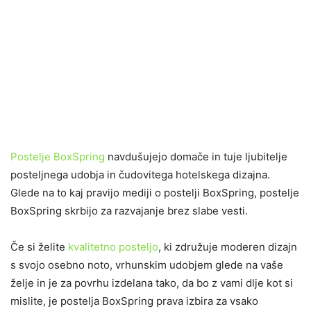
Postelje BoxSpring
navdušujejo domače in tuje ljubitelje
posteljnega udobja in čudovitega hotelskega dizajna.
Glede na to kaj pravijo mediji o postelji BoxSpring, postelje
BoxSpring skrbijo za razvajanje brez slabe vesti.
Če si želite
kvalitetno posteljo
, ki združuje moderen dizajn
s svojo osebno noto, vrhunskim udobjem glede na vaše
želje in je za povrhu izdelana tako, da bo z vami dlje kot si
mislite, je postelja BoxSpring prava izbira za vsako