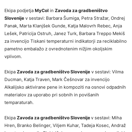
Ekipa podjetja
MyCol
in
Zavoda za gradbeništvo
Slovenije
v sestavi: Barbara Šumiga, Petra Stražar, Ondrej
Panak, Marta Klanjšek Gunde, Katja Malovrh Rebec, Anja
Lešek, Patricija Ostruh, Janez Turk, Barbara Treppo Mekiš
za invencijo Tiskani temperaturni indikatorji za reciklabilno
pametno embalažo z ovrednotenim nižjim okoljskim
vplivom.
Ekipa
Zavoda za gradbeništvo Slovenije
v sestavi: Vilma
Ducman, Katja Traven, Mark Češnovar za invencijo
Alkalijsko aktivirane pene in kompoziti na osnovi odpadnih
materialov za uporabo pri sobnih in povišanih
temparaturah.
Ekipa
Zavoda za gradbeništvo Slovenije
v sestavi: Miha
Hren, Branko Belinger, Viljem Kuhar, Tadeja Kosec, Andraž