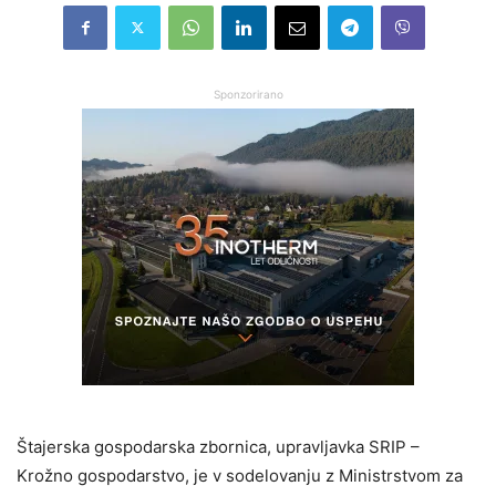
Sponzorirano
Štajerska gospodarska zbornica, upravljavka SRIP –
Krožno gospodarstvo, je v sodelovanju z Ministrstvom za