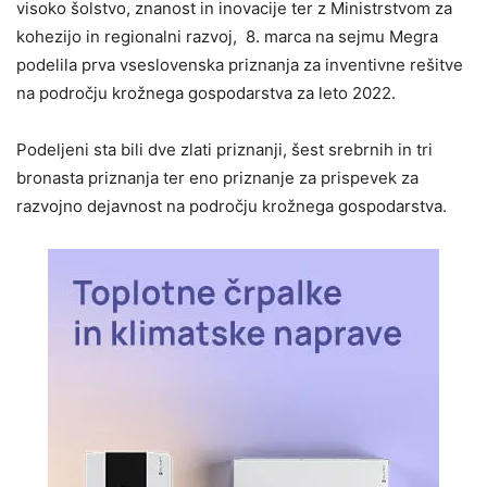
visoko šolstvo, znanost in inovacije ter z Ministrstvom za
kohezijo in regionalni razvoj, 8. marca na sejmu Megra
podelila prva vseslovenska priznanja za inventivne rešitve
na področju krožnega gospodarstva za leto 2022.
Podeljeni sta bili dve zlati priznanji, šest srebrnih in tri
bronasta priznanja ter eno priznanje za prispevek za
razvojno dejavnost na področju krožnega gospodarstva.