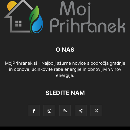
O NAS
MojPrihranek.si - Najbolj ažurne novice s področja gradnje
in obnove, učinkovite rabe energije in obnovljivih virov
energije.
SLEDITE NAM