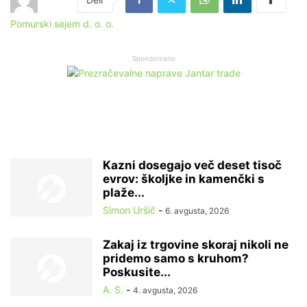
Pomurski sejem d. o. o.
Sponzorirano
Kazni dosegajo več deset tisoč
evrov: školjke in kamenčki s
plaže...
Simon Uršič
-
6. avgusta, 2026
Zakaj iz trgovine skoraj nikoli ne
pridemo samo s kruhom?
Poskusite...
A. S.
-
4. avgusta, 2026