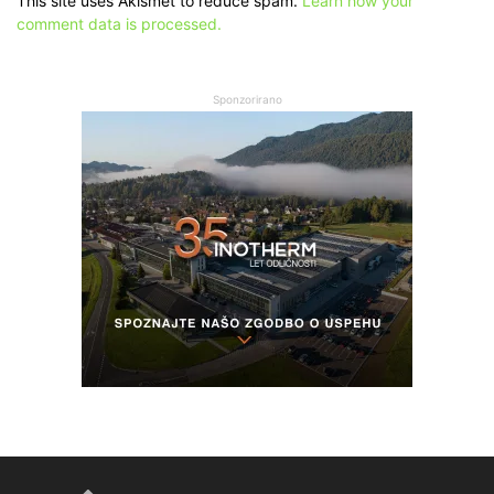
This site uses Akismet to reduce spam.
Learn how your
comment data is processed.
Sponzorirano