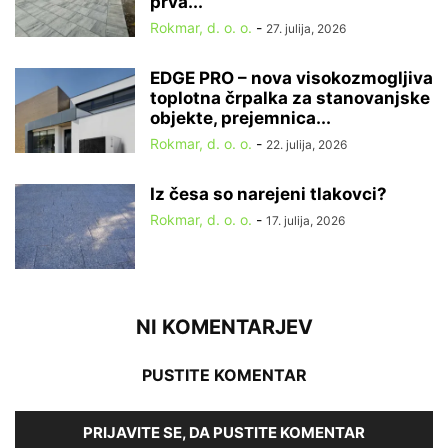
prva...
Rokmar, d. o. o.
-
27. julija, 2026
EDGE PRO – nova visokozmogljiva
toplotna črpalka za stanovanjske
objekte, prejemnica...
Rokmar, d. o. o.
-
22. julija, 2026
Iz česa so narejeni tlakovci?
Rokmar, d. o. o.
-
17. julija, 2026
NI KOMENTARJEV
PUSTITE KOMENTAR
PRIJAVITE SE, DA PUSTITE KOMENTAR