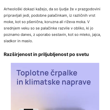
Arheološki dokazi kažejo, da so ljudje že v prazgodovini
pripravljali jedi, podobne palačinkam, iz različnih vrst
moke, kot so pšenična, koruzna ali riževa moka. V
srednjem veku so se palačinke razvile v obliko, ki jo
poznamo danes, z uporabo sestavin, kot so mleko, jajca,
sladkor in maslo.
Razširjenost in priljubljenost po svetu