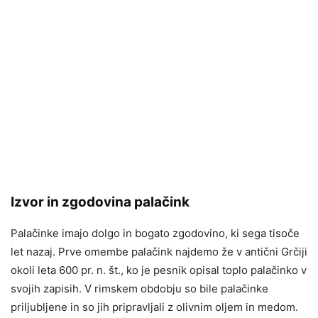
Izvor in zgodovina palačink
Palačinke imajo dolgo in bogato zgodovino, ki sega tisoče
let nazaj. Prve omembe palačink najdemo že v antični Grčiji
okoli leta 600 pr. n. št., ko je pesnik opisal toplo palačinko v
svojih zapisih. V rimskem obdobju so bile palačinke
priljubljene in so jih pripravljali z olivnim oljem in medom.