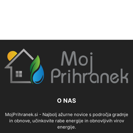
O NAS
MojPrihranek.si - Najbolj ažurne novice s področja gradnje
in obnove, učinkovite rabe energije in obnovljivih virov
energije.