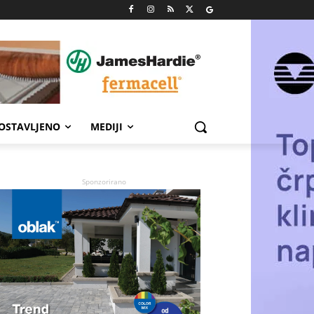
POSTAVLJENO
MEDIJI
Sponzorirano