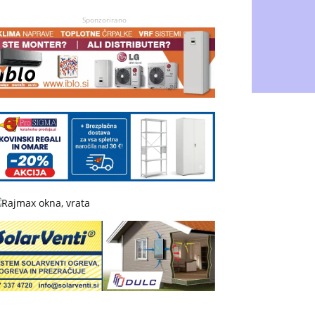
Sponzorirano