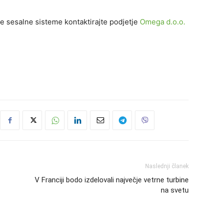
ne sesalne sisteme kontaktirajte podjetje
Omega d.o.o.
Naslednji članek
V Franciji bodo izdelovali največje vetrne turbine
na svetu