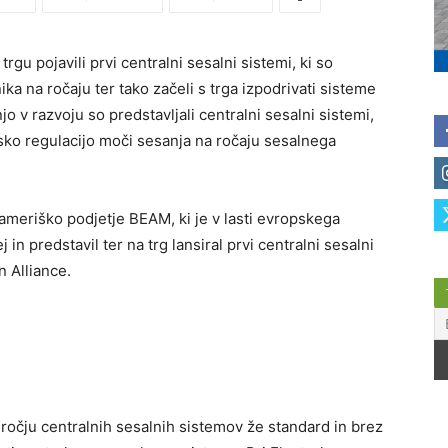
rgu pojavili prvi centralni sesalni sistemi, ki so
ka na ročaju ter tako začeli s trga izpodrivati sisteme
o v razvoju so predstavljali centralni sesalni sistemi,
sko regulacijo moči sesanja na ročaju sesalnega
, ameriško podjetje BEAM, ki je v lasti evropskega
 in predstavil ter na trg lansiral prvi centralni sesalni
 Alliance.
dročju centralnih sesalnih sistemov že standard in brez