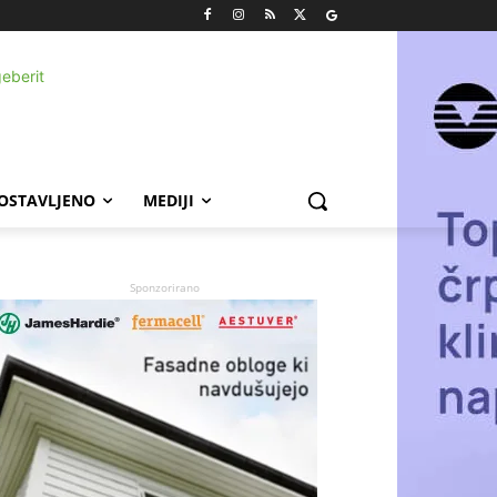
POSTAVLJENO
MEDIJI
Sponzorirano