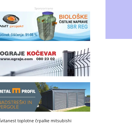
Sponzorirano