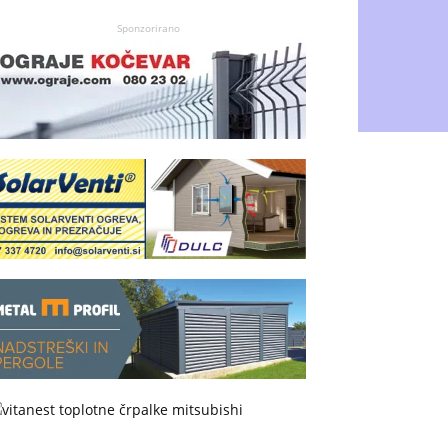
Sponzorirano