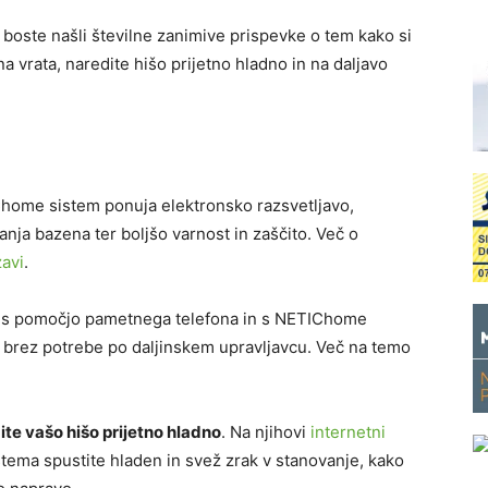
boste našli številne zanimive prispevke o tem kako si
a vrata, naredite hišo prijetno hladno in na daljavo
home sistem ponuja elektronsko razsvetljavo,
ja bazena ter boljšo varnost in zaščito. Več o
avi
.
o s pomočjo pametnega telefona in s NETIChome
a brez potrebe po daljinskem upravljavcu. Več na temo
te vašo hišo prijetno hladno
. Na njihovi
internetni
tema spustite hladen in svež zrak v stanovanje, kako