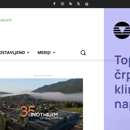
POSTAVLJENO
MEDIJI
Sponzorirano