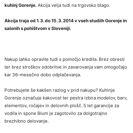
kuhinj Gorenje.
Akcija velja tudi na trgovsko blago.
Akcija traja od 1. 3. do 15. 3. 2014 v vseh studiih Gorenje in
salonih s pohištvom v Sloveniji.
Nakup lahko opravite tudi s pomočjo kredita. Brez obresti
ter brez stroškov odobritve in zavarovanja vam omogočajo
kar 36-mesečno dobo odplačevanja.
Potrebujete še kakšen razlog v prid nakupu? Kuhinje
Gorenje označuje kakovost ter pestra izbira modelov, barv,
elementov, ročajev in delovnih plošč. 5 let garancije za
vodila in spone Blum je zagotovilo za dolgotrajno
brezhibno delovanje.