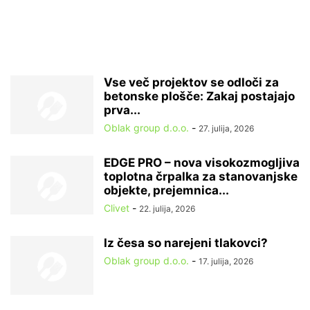
Vse več projektov se odloči za
betonske plošče: Zakaj postajajo
prva...
Oblak group d.o.o.
-
27. julija, 2026
EDGE PRO – nova visokozmogljiva
toplotna črpalka za stanovanjske
objekte, prejemnica...
Clivet
-
22. julija, 2026
Iz česa so narejeni tlakovci?
Oblak group d.o.o.
-
17. julija, 2026