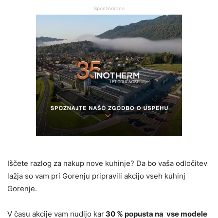
Sponzorirano
Iščete razlog za nakup nove kuhinje? Da bo vaša odločitev
lažja so vam pri Gorenju pripravili akcijo vseh kuhinj
Gorenje.
V času akcije vam nudijo kar
30 % popusta na vse modele