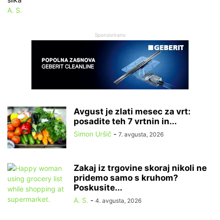
A. S.
Sponzorirano
Avgust je zlati mesec za vrt:
posadite teh 7 vrtnin in...
Simon Uršič
-
7. avgusta, 2026
Zakaj iz trgovine skoraj nikoli ne
pridemo samo s kruhom?
Poskusite...
A. S.
-
4. avgusta, 2026