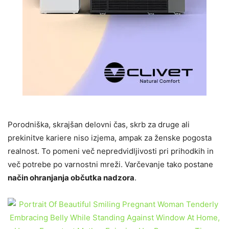
Porodniška, skrajšan delovni čas, skrb za druge ali
prekinitve kariere niso izjema, ampak za ženske pogosta
realnost. To pomeni več nepredvidljivosti pri prihodkih in
več potrebe po varnostni mreži. Varčevanje tako postane
način ohranjanja občutka nadzora
.