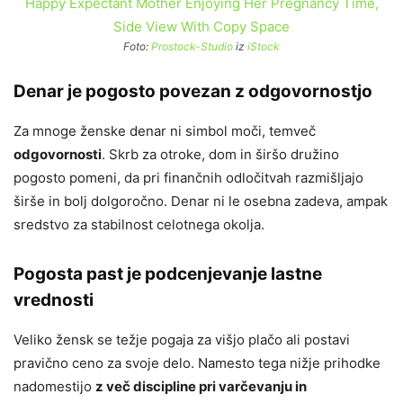
Foto:
Prostock-Studio
iz
iStock
Denar je pogosto povezan z odgovornostjo
Za mnoge ženske denar ni simbol moči, temveč
odgovornosti
. Skrb za otroke, dom in širšo družino
pogosto pomeni, da pri finančnih odločitvah razmišljajo
širše in bolj dolgoročno. Denar ni le osebna zadeva, ampak
sredstvo za stabilnost celotnega okolja.
Pogosta past je podcenjevanje lastne
vrednosti
Veliko žensk se težje pogaja za višjo plačo ali postavi
pravično ceno za svoje delo. Namesto tega nižje prihodke
nadomestijo
z več discipline pri varčevanju in