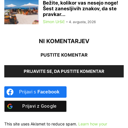
Bežite, kolikor vas nesejo noge!
Šest zanesljivih znakov, da ste
pravkar...
Simon Uršič
-
4. avgusta, 2026
NI KOMENTARJEV
PUSTITE KOMENTAR
PRIJAVITE SE, DA PUSTITE KOMENTAR
Prijavi s
Facebook
Prijavi z
Google
This site uses Akismet to reduce spam.
Learn how your