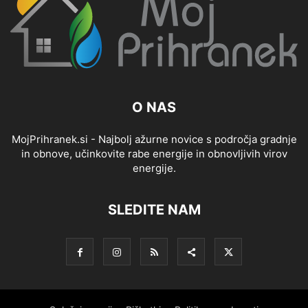
O NAS
MojPrihranek.si - Najbolj ažurne novice s področja gradnje
in obnove, učinkovite rabe energije in obnovljivih virov
energije.
SLEDITE NAM