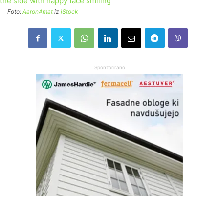
Foto:
AaronAmat
iz
iStock
Sponzorirano