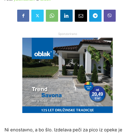
Sponzorirano
Ni enostavno, a bo šlo. Izdelava peči za pico iz opeke je