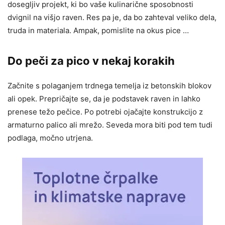
dosegljiv projekt, ki bo vaše kulinarične sposobnosti
dvignil na višjo raven. Res pa je, da bo zahteval veliko dela,
truda in materiala. Ampak, pomislite na okus pice …
Do peči za pico v nekaj korakih
Začnite s polaganjem trdnega temelja iz betonskih blokov
ali opek. Prepričajte se, da je podstavek raven in lahko
prenese težo pečice. Po potrebi ojačajte konstrukcijo z
armaturno palico ali mrežo. Seveda mora biti pod tem tudi
podlaga, močno utrjena.