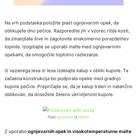
Na vrh podstavka položite plast ognjevarnih opek, da
oblikujete dno pečice. Razporedite jih v vzorec ribje kosti,
da zmanjšate šive in zagotovite enakomerno porazdelitev
toplote. Izogibajte se uporabi malte med ognjevarnimi
opekami, da omogočite toplotno raztezanje.
Iz vezanega lesa in lesa izdelajte kalup v obliki kupole. Ta
začasna konstrukcija bo podpirala opeke med gradnjo
kupole pečice. Prepričajte se, da je kalup trden in natančno
oblikovan, da dosežete želeno ukrivljenost kupole.
Foto:
sickysick
iz
iStock
Z uporabo
ognjevarnih opek in visokotemperaturne malte