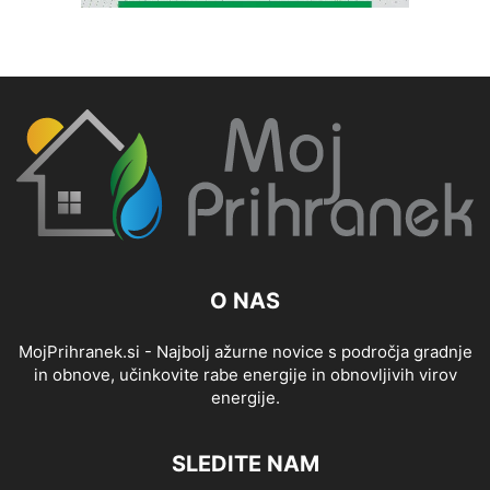
O NAS
MojPrihranek.si - Najbolj ažurne novice s področja gradnje
in obnove, učinkovite rabe energije in obnovljivih virov
energije.
SLEDITE NAM