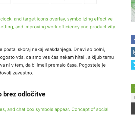
 postal skoraj nekaj vsakdanjega. Dnevi so polni,
gosto vtis, da smo ves čas nekam hiteli, a kljub temu
va ni v tem, da bi imeli premalo časa. Pogosteje je
dovolj zavestno.
 brez odločitve