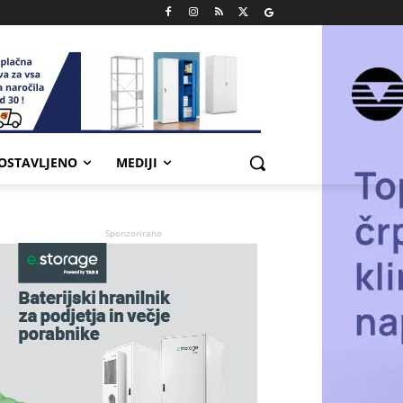
POSTAVLJENO
MEDIJI
Sponzorirano