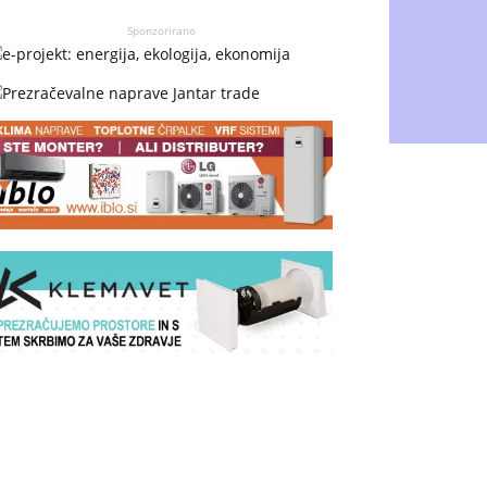
Sponzorirano