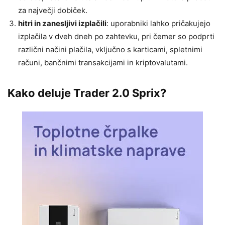
za največji dobiček.
hitri in zanesljivi izplačili
: uporabniki lahko pričakujejo
izplačila v dveh dneh po zahtevku, pri čemer so podprti
različni načini plačila, vključno s karticami, spletnimi
računi, bančnimi transakcijami in kriptovalutami.
Kako deluje Trader 2.0 Sprix?