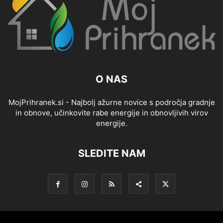
O NAS
MojPrihranek.si - Najbolj ažurne novice s področja gradnje
in obnove, učinkovite rabe energije in obnovljivih virov
energije.
SLEDITE NAM