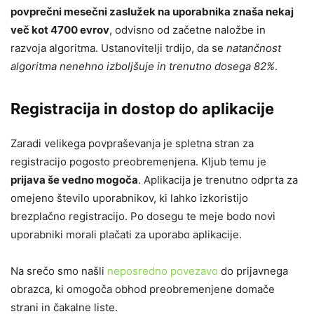
povprečni mesečni zaslužek na uporabnika znaša nekaj
več kot 4700 evrov
, odvisno od začetne naložbe in
razvoja algoritma. Ustanovitelji trdijo, da se
natančnost
algoritma nenehno izboljšuje in trenutno dosega 82%
.
Registracija in dostop do aplikacije
Zaradi velikega povpraševanja je spletna stran za
registracijo pogosto preobremenjena. Kljub temu je
prijava še vedno mogoča
. Aplikacija je trenutno odprta za
omejeno število uporabnikov, ki lahko izkoristijo
brezplačno registracijo. Po dosegu te meje bodo novi
uporabniki morali plačati za uporabo aplikacije.
Na srečo smo našli
neposredno povezavo
do prijavnega
obrazca, ki omogoča obhod preobremenjene domače
strani in čakalne liste.