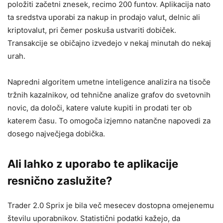
položiti začetni znesek, recimo 200 funtov. Aplikacija nato
ta sredstva uporabi za nakup in prodajo valut, delnic ali
kriptovalut, pri čemer poskuša ustvariti dobiček.
Transakcije se običajno izvedejo v nekaj minutah do nekaj
urah.
Napredni algoritem umetne inteligence analizira na tisoče
tržnih kazalnikov, od tehnične analize grafov do svetovnih
novic, da določi, katere valute kupiti in prodati ter ob
katerem času. To omogoča izjemno natančne napovedi za
dosego največjega dobička.
Ali lahko z uporabo te aplikacije
resnično zaslužite?
Trader 2.0 Sprix je bila več mesecev dostopna omejenemu
številu uporabnikov. Statistični podatki kažejo, da