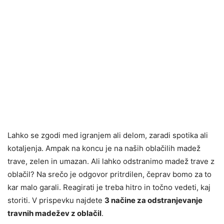
Lahko se zgodi med igranjem ali delom, zaradi spotika ali
kotaljenja. Ampak na koncu je na naših oblačilih madež
trave, zelen in umazan. Ali lahko odstranimo madež trave z
oblačil? Na srečo je odgovor pritrdilen, čeprav bomo za to
kar malo garali. Reagirati je treba hitro in točno vedeti, kaj
storiti. V prispevku najdete
3 načine za odstranjevanje
travnih madežev z oblačil
.