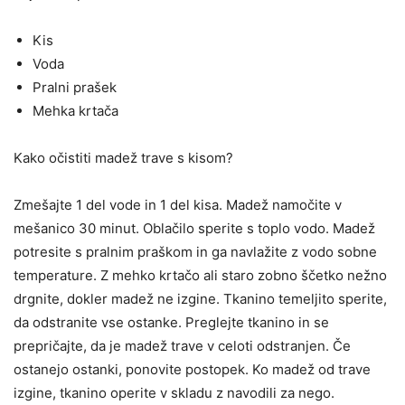
Kis
Voda
Pralni prašek
Mehka krtača
Kako očistiti madež trave s kisom?
Zmešajte 1 del vode in 1 del kisa. Madež namočite v
mešanico 30 minut. Oblačilo sperite s toplo vodo. Madež
potresite s pralnim praškom in ga navlažite z vodo sobne
temperature. Z mehko krtačo ali staro zobno ščetko nežno
drgnite, dokler madež ne izgine. Tkanino temeljito sperite,
da odstranite vse ostanke. Preglejte tkanino in se
prepričajte, da je madež trave v celoti odstranjen. Če
ostanejo ostanki, ponovite postopek. Ko madež od trave
izgine, tkanino operite v skladu z navodili za nego.