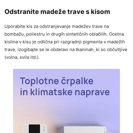
Odstranite madeže trave s kisom
Uporabite kis za odstranjevanje madežev trave na
bombažu, poliestru in drugih sintetičnih oblačilih. Ocetna
kislina v kisu je odlična pri razgradnji pigmenta v madežih
trave, izogibajte se le obdelavi na tkaninah, ki so občutljive
(volna, svila itd.).