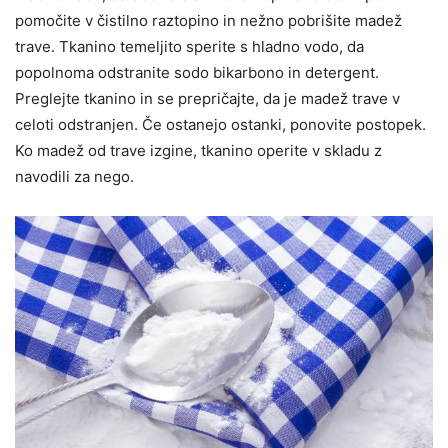
pomočite v čistilno raztopino in nežno pobrišite madež
trave. Tkanino temeljito sperite s hladno vodo, da
popolnoma odstranite sodo bikarbono in detergent.
Preglejte tkanino in se prepričajte, da je madež trave v
celoti odstranjen. Če ostanejo ostanki, ponovite postopek.
Ko madež od trave izgine, tkanino operite v skladu z
navodili za nego.