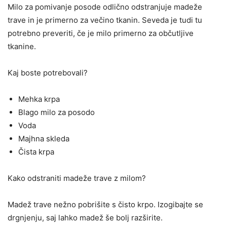
Milo za pomivanje posode odlično odstranjuje madeže
trave in je primerno za večino tkanin. Seveda je tudi tu
potrebno preveriti, če je milo primerno za občutljive
tkanine.
Kaj boste potrebovali?
Mehka krpa
Blago milo za posodo
Voda
Majhna skleda
Čista krpa
Kako odstraniti madeže trave z milom?
Madež trave nežno pobrišite s čisto krpo. Izogibajte se
drgnjenju, saj lahko madež še bolj razširite.