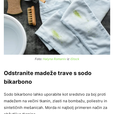
Foto:
Halyna Romaniv
iz
iStock
Odstranite madeže trave s sodo
bikarbono
Sodo bikarbono lahko uporabite kot sredstvo za boj proti
madežem na večini tkanin, zlasti na bombažu, poliestru in
sintetičnih mešanicah. Morda ni najbolj primeren način za