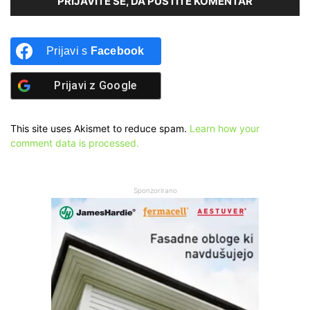
PRIJAVITE SE, DA PUSTITE KOMENTAR
Prijavi s
Facebook
Prijavi z
Google
This site uses Akismet to reduce spam.
Learn how your
comment data is processed.
Sponzorirano