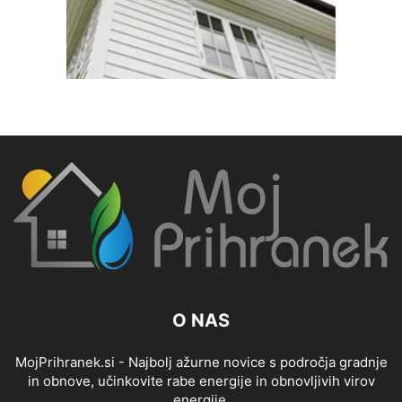
O NAS
MojPrihranek.si - Najbolj ažurne novice s področja gradnje
in obnove, učinkovite rabe energije in obnovljivih virov
energije.