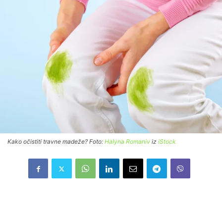
Kako očistiti travne madeže? Foto:
Halyna Romaniv
iz
iStock