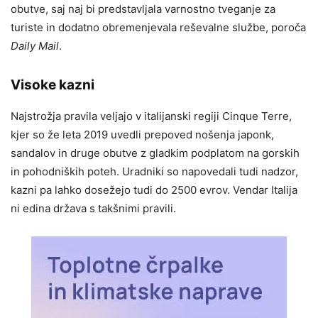
obutve, saj naj bi predstavljala varnostno tveganje za
turiste in dodatno obremenjevala reševalne službe, poroča
Daily Mail
.
Visoke kazni
Najstrožja pravila veljajo v italijanski regiji Cinque Terre,
kjer so že leta 2019 uvedli prepoved nošenja japonk,
sandalov in druge obutve z gladkim podplatom na gorskih
in pohodniških poteh. Uradniki so napovedali tudi nadzor,
kazni pa lahko dosežejo tudi do 2500 evrov. Vendar Italija
ni edina država s takšnimi pravili.