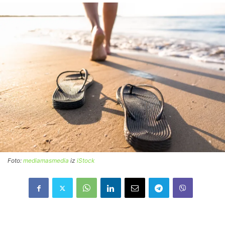
Foto:
mediamasmedia
iz
iStock