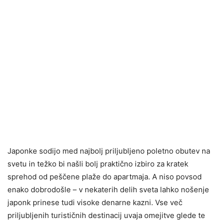
Japonke sodijo med najbolj priljubljeno poletno obutev na
svetu in težko bi našli bolj praktično izbiro za kratek
sprehod od peščene plaže do apartmaja. A niso povsod
enako dobrodošle – v nekaterih delih sveta lahko nošenje
japonk prinese tudi visoke denarne kazni. Vse več
priljubljenih turističnih destinacij uvaja omejitve glede te