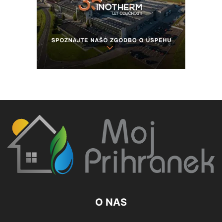
O NAS