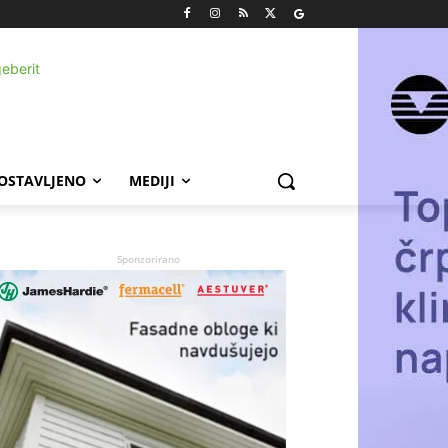
POSTAVLJENO
MEDIJI
Sponzorirano