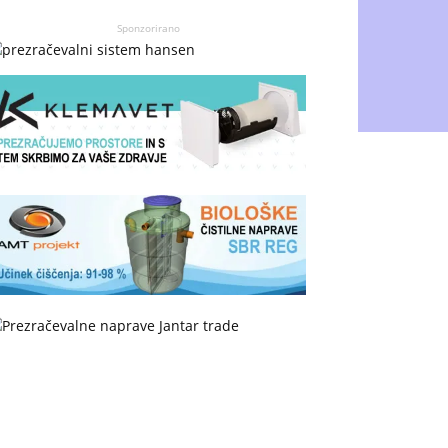
Sponzorirano