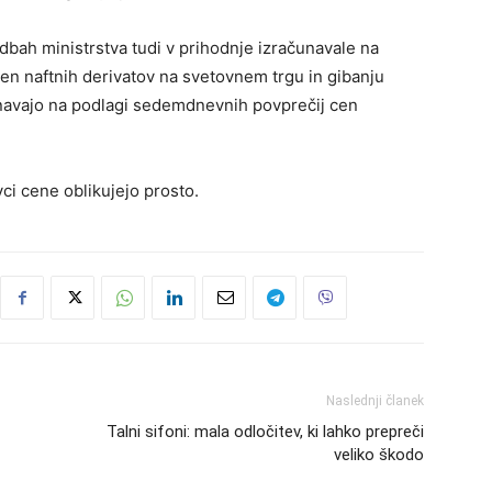
bah ministrstva tudi v prihodnje izračunavale na
cen naftnih derivatov na svetovnem trgu in gibanju
unavajo na podlagi sedemdnevnih povprečij cen
ci cene oblikujejo prosto.
Naslednji članek
Talni sifoni: mala odločitev, ki lahko prepreči
veliko škodo