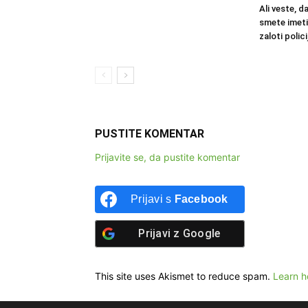
Ali veste, d
smete imeti
zaloti polic
PUSTITE KOMENTAR
Prijavite se, da pustite komentar
Prijavi s
Facebook
Prijavi z
Google
This site uses Akismet to reduce spam.
Learn h