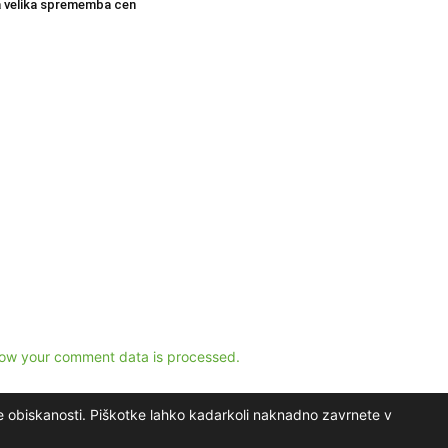
 velika sprememba cen
ow your comment data is processed.
e obiskanosti. Piškotke lahko kadarkoli naknadno zavrnete v