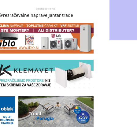
Sponzorirano