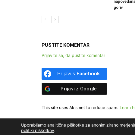
napovedana
goriv
PUSTITE KOMENTAR
Prijavite se, da pustite komentar
Prijavi s
Facebook
Prijavi z
Google
This site uses Akismet to reduce spam.
Learn h
Uporabljamo analitične piškotke za anonimizirano merjenj
politiki piškotkov
.