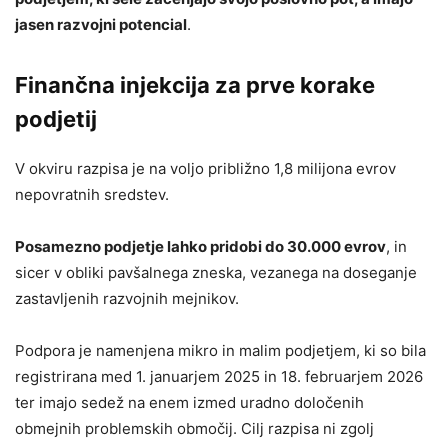
jasen razvojni potencial
.
Finančna injekcija za prve korake
podjetij
V okviru razpisa je na voljo približno 1,8 milijona evrov
nepovratnih sredstev.
Posamezno podjetje lahko pridobi do 30.000 evrov
, in
sicer v obliki pavšalnega zneska, vezanega na doseganje
zastavljenih razvojnih mejnikov.
Podpora je namenjena mikro in malim podjetjem, ki so bila
registrirana med 1. januarjem 2025 in 18. februarjem 2026
ter imajo sedež na enem izmed uradno določenih
obmejnih problemskih območij. Cilj razpisa ni zgolj