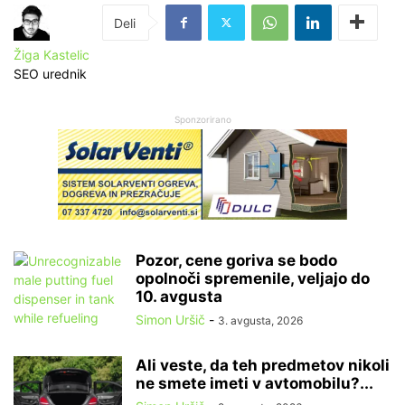
Žiga Kastelic
SEO urednik
Sponzorirano
Pozor, cene goriva se bodo
opolnoči spremenile, veljajo do
10. avgusta
Simon Uršič
-
3. avgusta, 2026
Ali veste, da teh predmetov nikoli
ne smete imeti v avtomobilu?...