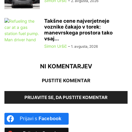
Simon Uršič
-
2. avgusta, 2026
Takšne cene najverjetneje
voznike čakajo v torek:
manevrskega prostora tako
vsaj...
Simon Uršič
-
1. avgusta, 2026
NI KOMENTARJEV
PUSTITE KOMENTAR
PRIJAVITE SE, DA PUSTITE KOMENTAR
Prijavi s
Facebook