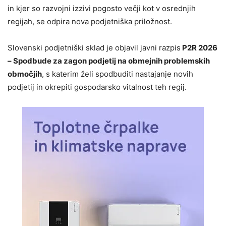
in kjer so razvojni izzivi pogosto večji kot v osrednjih
regijah, se odpira nova podjetniška priložnost.
Slovenski podjetniški sklad je objavil javni razpis
P2R 2026
– Spodbude za zagon podjetij na obmejnih problemskih
območjih
, s katerim želi spodbuditi nastajanje novih
podjetij in okrepiti gospodarsko vitalnost teh regij.