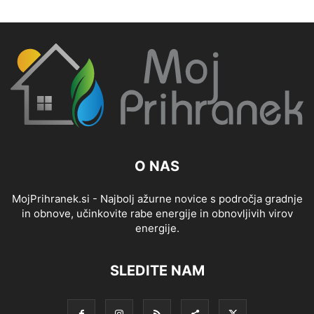
O NAS
MojPrihranek.si - Najbolj ažurne novice s področja gradnje
in obnove, učinkovite rabe energije in obnovljivih virov
energije.
SLEDITE NAM