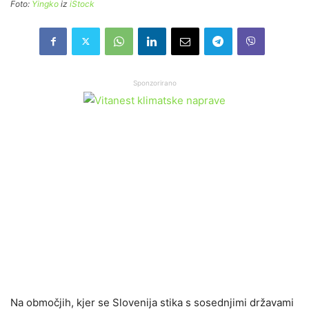
Foto:
Yingko
iz
iStock
Sponzorirano
Na območjih, kjer se Slovenija stika s sosednjimi državami