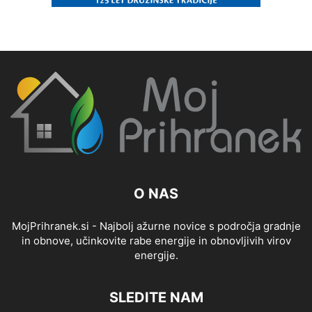
O NAS
MojPrihranek.si - Najbolj ažurne novice s področja gradnje
in obnove, učinkovite rabe energije in obnovljivih virov
energije.
SLEDITE NAM