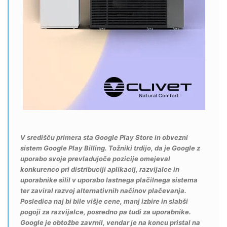
V središču primera sta Google Play Store in obvezni
sistem Google Play Billing. Tožniki trdijo, da je Google z
uporabo svoje prevladujoče pozicije omejeval
konkurenco pri distribuciji aplikacij, razvijalce in
uporabnike silil v uporabo lastnega plačilnega sistema
ter zaviral razvoj alternativnih načinov plačevanja.
Posledica naj bi bile višje cene, manj izbire in slabši
pogoji za razvijalce, posredno pa tudi za uporabnike.
Google je obtožbe zavrnil, vendar je na koncu pristal na