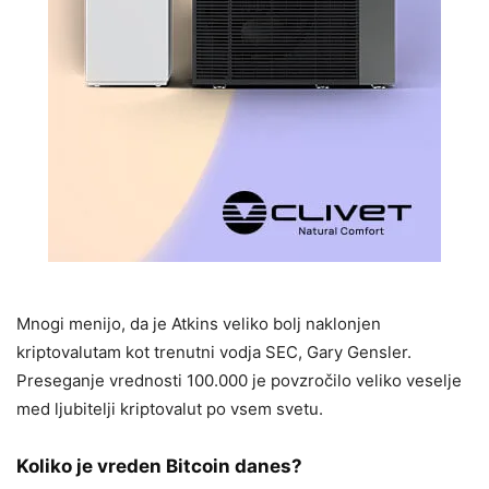
Mnogi menijo, da je Atkins veliko bolj naklonjen
kriptovalutam kot trenutni vodja SEC, Gary Gensler.
Preseganje vrednosti 100.000 je povzročilo veliko veselje
med ljubitelji kriptovalut po vsem svetu.
Koliko je vreden Bitcoin danes?