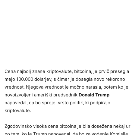
Cena najbolj znane kriptovalute, bitcoina, je prvič presegla
mejo 100.000 dolarjev, s čimer je dosegla novo rekordno
vrednost. Njegova vrednost je močno narasla, potem ko je
novoizvoljeni ameriški predsednik
Donald Trump
napovedal, da bo sprejel vrsto politik, ki podpirajo
kriptovalute.
Zgodovinsko visoka cena bitcoina je bila dosežena nekaj ur
po tem, ko je Trump napovedal, da bo za vodenje Komisije