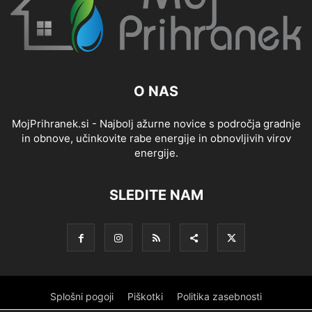
O NAS
MojPrihranek.si - Najbolj ažurne novice s področja gradnje
in obnove, učinkovite rabe energije in obnovljivih virov
energije.
SLEDITE NAM
Splošni pogoji
Piškotki
Politika zasebnosti