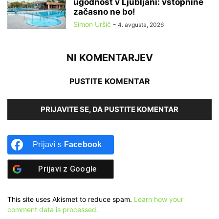
ugodnost v Ljubljani: vstopnine
začasno ne bo!
Simon Uršič
-
4. avgusta, 2026
NI KOMENTARJEV
PUSTITE KOMENTAR
PRIJAVITE SE, DA PUSTITE KOMENTAR
Prijavi s
Facebook
Prijavi z
Google
This site uses Akismet to reduce spam.
Learn how your
comment data is processed.