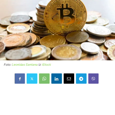
Foto:
Leonidas Santana
iz
iStock