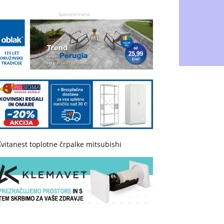
Sponzorirano