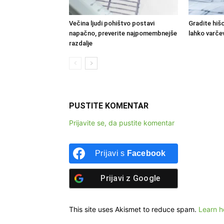
Večina ljudi pohištvo postavi
Gradite hišo
napačno, preverite najpomembnejše
lahko varče
razdalje
PUSTITE KOMENTAR
Prijavite se, da pustite komentar
Prijavi s
Facebook
Prijavi z
Google
This site uses Akismet to reduce spam.
Learn h