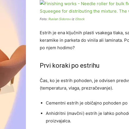
Foto:
Ruslan Sidorov
iz
iStock
Estrih je ena ključnih plasti vsakega tlaka, 
keramike in parketa do vinila ali laminata. P
po njem hodimo?
Prvi koraki po estrihu
Čas, ko je estrih pohoden, je odvisen predv
(temperatura, vlaga, prezračevanje).
Cementni estrih je običajno pohoden po 
Anhidritni (mavčni) estrih je lahko pohod
proizvajalca.