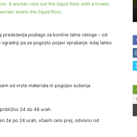
saj predstavlja podlago za končne talne obloge – od
o vgradnji pa se pogosto pojavi vprašanje: kdaj lahko
sem od vrste materiala in pogojev sušenja
približno 24 do 48 urah.
en že po 24 urah, včasih celo prej, odvisno od