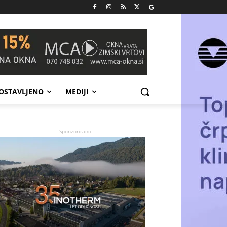
POSTAVLJENO
MEDIJI
Sponzorirano