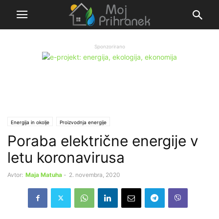
Sponzorirano
Energija in okolje
Proizvodnja energije
Poraba električne energije v
letu koronavirusa
Avtor:
Maja Matuha
-
2. novembra, 2020