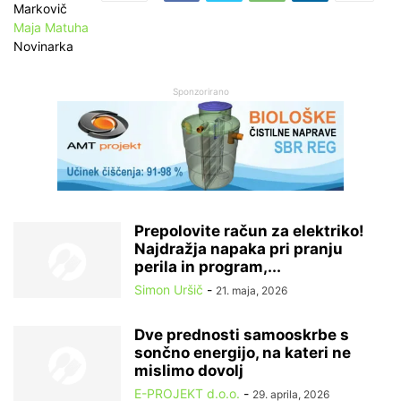
Maja Matuha
Novinarka
Sponzorirano
Prepolovite račun za elektriko!
Najdražja napaka pri pranju
perila in program,...
Simon Uršič
-
21. maja, 2026
Dve prednosti samooskrbe s
sončno energijo, na kateri ne
mislimo dovolj
E-PROJEKT d.o.o.
-
29. aprila, 2026