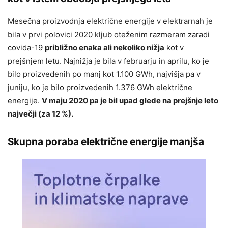
Mesečna proizvodnja električne energije v elektrarnah je
bila v prvi polovici 2020 kljub oteženim razmeram zaradi
covida-19
približno enaka ali nekoliko nižja
kot v
prejšnjem letu. Najnižja je bila v februarju in aprilu, ko je
bilo proizvedenih po manj kot 1.100 GWh, najvišja pa v
juniju, ko je bilo proizvedenih 1.376 GWh električne
energije.
V maju 2020 pa je bil upad glede na prejšnje leto
največji (za 12 %).
Skupna poraba električne energije manjša