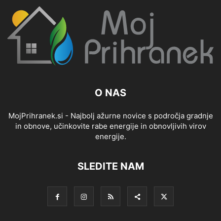
O NAS
MojPrihranek.si - Najbolj ažurne novice s področja gradnje
in obnove, učinkovite rabe energije in obnovljivih virov
energije.
SLEDITE NAM