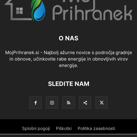
O NAS
MojPrihranek.si - Najbolj ažurne novice s področja gradnje
in obnove, učinkovite rabe energije in obnovljivih virov
energije.
SLEDITE NAM
Splošni pogoji
Piškotki
Politika zasebnosti