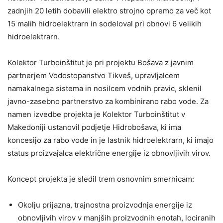
zadnjih 20 letih dobavili elektro strojno opremo za več kot
15 malih hidroelektrarn in sodeloval pri obnovi 6 velikih
hidroelektrarn.
Kolektor Turboinštitut je pri projektu Bošava z javnim
partnerjem Vodostopanstvo Tikveš, upravljalcem
namakalnega sistema in nosilcem vodnih pravic, sklenil
javno-zasebno partnerstvo za kombinirano rabo vode. Za
namen izvedbe projekta je Kolektor Turboinštitut v
Makedoniji ustanovil podjetje Hidrobošava, ki ima
koncesijo za rabo vode in je lastnik hidroelektrarn, ki imajo
status proizvajalca električne energije iz obnovljivih virov.
Koncept projekta je sledil trem osnovnim smernicam:
Okolju prijazna, trajnostna proizvodnja energije iz
obnovljivih virov v manjših proizvodnih enotah, lociranih