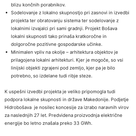
blizu končnih porabnikov.
Sodelovanje z lokalno skupnostjo pri zasnovi in izvedbi
projekta ter obratovanju sistema ter sodelovanje z
lokalnimi izvajalci pri sami gradnji. Projekt Bošava
lokalni skupnosti tako prinaša kratkoročne in
dolgoročne pozitivne gospodarske učinke.
Minimalen vpliv na okolje – arhitektura objektov je
prilagojena lokalni arhitekturi. Kjer je mogoče, so vsi
linijski objekti zgrajeni pod zemljo, kjer pa je bilo
potrebno, so izdelane tudi ribje steze.
K uspešni izvedbi projekta je veliko pripomogla tudi
podpora lokalne skupnosti in države Makedonije. Podjetje
Hidrobošava je nosilec koncesije za izrabo naravnih virov
za naslednjih 27 let. Predvidena proizvodnja električne
energije bo letno znašala preko 33 GWh.