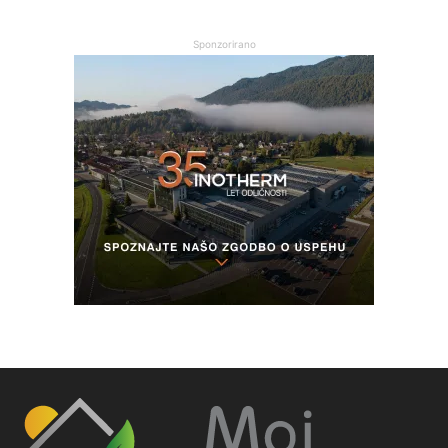
Sponzorirano