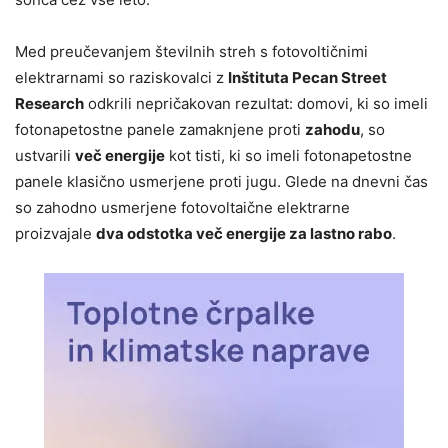
Med preučevanjem številnih streh s fotovoltičnimi
elektrarnami so raziskovalci z
Inštituta Pecan Street
Research
odkrili nepričakovan rezultat: domovi, ki so imeli
fotonapetostne panele zamaknjene proti
zahodu
, so
ustvarili
več energije
kot tisti, ki so imeli fotonapetostne
panele klasično usmerjene proti jugu. Glede na dnevni čas
so zahodno usmerjene fotovoltaične elektrarne
proizvajale
dva odstotka več energije za lastno rabo
.