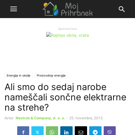
Sponzorirano
Energija in okolje
Proizvodnja energije
Ali smo do sedaj narobe
nameščali sončne elektrarne
na strehe?
Avtor:
Nevtron & Company, d. o. o.
-
25. novembra, 2013