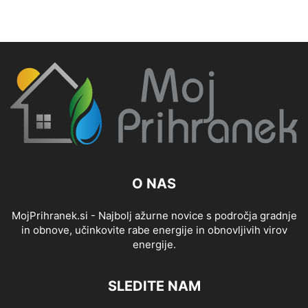
O NAS
MojPrihranek.si - Najbolj ažurne novice s področja gradnje
in obnove, učinkovite rabe energije in obnovljivih virov
energije.
SLEDITE NAM