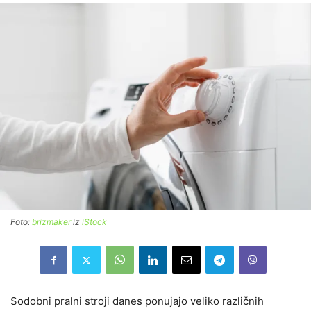
Foto:
brizmaker
iz
iStock
Sodobni pralni stroji danes ponujajo veliko različnih