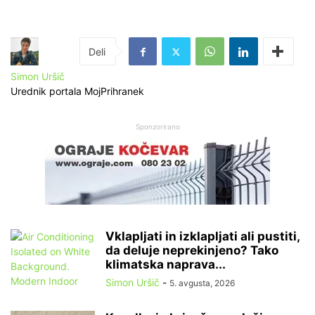
Simon Uršič
Urednik portala MojPrihranek
Sponzorirano
Vklapljati in izklapljati ali pustiti,
da deluje neprekinjeno? Tako
klimatska naprava...
Simon Uršič
-
5. avgusta, 2026