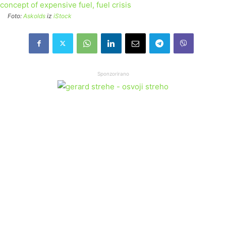
Foto:
Askolds
iz
iStock
Sponzorirano