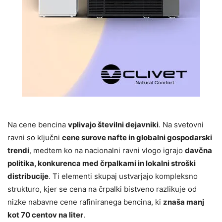
Na cene bencina
vplivajo številni dejavniki
. Na svetovni
ravni so ključni
cene surove nafte in globalni gospodarski
trendi
, medtem ko na nacionalni ravni vlogo igrajo
davčna
politika, konkurenca med črpalkami in lokalni stroški
distribucije
. Ti elementi skupaj ustvarjajo kompleksno
strukturo, kjer se cena na črpalki bistveno razlikuje od
nizke nabavne cene rafiniranega bencina, ki
znaša manj
kot 70 centov na liter
.