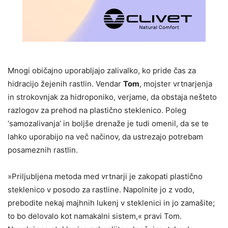
Mnogi običajno uporabljajo zalivalko, ko pride čas za
hidracijo žejenih rastlin. Vendar
Tom
, mojster vrtnarjenja
in strokovnjak za hidroponiko, verjame, da obstaja nešteto
razlogov za prehod na plastično steklenico. Poleg
‘samozalivanja’ in boljše drenaže je tudi omenil, da se te
lahko uporabijo na več načinov, da ustrezajo potrebam
posameznih rastlin.
»Priljubljena metoda med vrtnarji je zakopati plastično
steklenico v posodo za rastline. Napolnite jo z vodo,
prebodite nekaj majhnih lukenj v steklenici in jo zamašite;
to bo delovalo kot namakalni sistem,« pravi Tom.