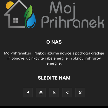
O NAS
MojPrihranek.si - Najbolj ažurne novice s področja gradnje
in obnove, učinkovite rabe energije in obnovljivih virov
energije.
SLEDITE NAM