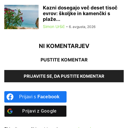
Kazni dosegajo več deset tisoč
evrov: školjke in kamenčki s
plaže...
Simon Uršič
-
6. avgusta, 2026
NI KOMENTARJEV
PUSTITE KOMENTAR
PRIJAVITE SE, DA PUSTITE KOMENTAR
Prijavi s
Facebook
Prijavi z
Google