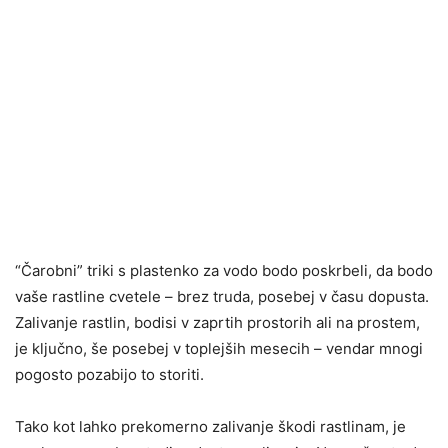
“Čarobni” triki s plastenko za vodo bodo poskrbeli, da bodo
vaše rastline cvetele – brez truda, posebej v času dopusta.
Zalivanje rastlin, bodisi v zaprtih prostorih ali na prostem,
je ključno, še posebej v toplejših mesecih – vendar mnogi
pogosto pozabijo to storiti.
Tako kot lahko prekomerno zalivanje škodi rastlinam, je