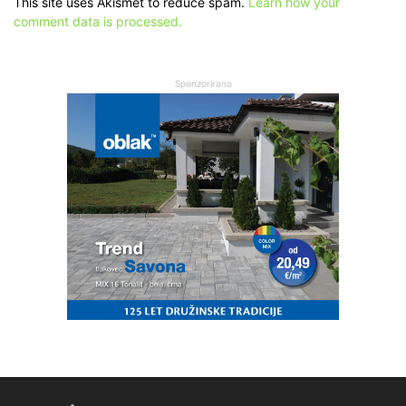
This site uses Akismet to reduce spam.
Learn how your
comment data is processed.
Sponzorirano