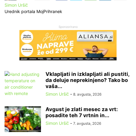
Simon Uršič
Urednik portala MojPrihranek
Sponzorirano
Vklapljati in izklapljati ali pustiti,
da deluje neprekinjeno? Tako bo
vaša...
Simon Uršič
-
8. avgusta, 2026
Avgust je zlati mesec za vrt:
posadite teh 7 vrtnin in...
Simon Uršič
-
7. avgusta, 2026